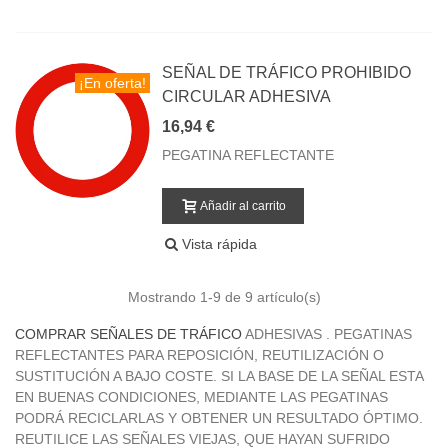
SEÑAL DE TRÁFICO PROHIBIDO
¡En oferta!
CIRCULAR ADHESIVA
16,94 €
PEGATINA REFLECTANTE
Añadir al carrito
Vista rápida
Mostrando
1
-9 de 9 artículo(s)
COMPRAR SEÑALES DE TRÁFICO
ADHESIVAS . PEGATINAS
REFLECTANTES PARA REPOSICIÓN, REUTILIZACIÓN O
SUSTITUCIÓN A BAJO COSTE. SI LA BASE DE LA SEÑAL ESTA
EN BUENAS CONDICIONES, MEDIANTE LAS PEGATINAS
PODRÁ RECICLARLAS Y OBTENER UN RESULTADO ÓPTIMO.
REUTILICE LAS SEÑALES VIEJAS, QUE HAYAN SUFRIDO