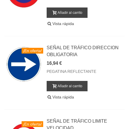
Añadir al carrito
Vista rápida
SEÑAL DE TRÁFICO DIRECCION
¡En oferta!
OBLIGATORIA
16,94 €
PEGATINA REFLECTANTE
Añadir al carrito
Vista rápida
SEÑAL DE TRÁFICO LIMITE
¡En oferta!
VELOCIDAD