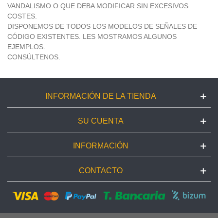
VANDALISMO O QUE DEBA MODIFICAR SIN EXCESIVOS
COSTES.
DISPONEMOS DE TODOS LOS MODELOS DE SEÑALES DE
CÓDIGO EXISTENTES. LES MOSTRAMOS ALGUNOS
EJEMPLOS.
CONSÚLTENOS.
INFORMACIÓN DE LA TIENDA
SU CUENTA
INFORMACIÓN
CONTACTO