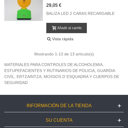
29,05 €
BALIZA LED 2 CARAS RECARGABLE
Añadir al carrito
Vista rápida
Mostrando
1
-13 de 13 artículo(s)
MATERIALES PARA CONTROLES DE ALCOHOLEMIA,
ESTUPEFACIENTES Y RUTINARIOS DE POLICIA, GUARDIA
CIVIL, ERTZAINTZA, MOSSOS D´ESQUADRA Y CUERPOS DE
SEGURIDAD
INFORMACIÓN DE LA TIENDA
SU CUENTA