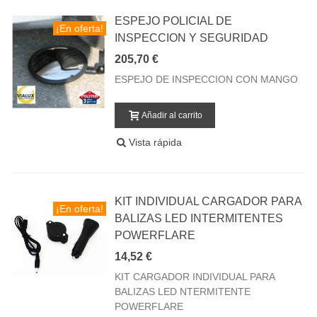
ESPEJO POLICIAL DE
¡En oferta!
INSPECCION Y SEGURIDAD
205,70 €
ESPEJO DE INSPECCION CON MANGO
Añadir al carrito
Vista rápida
KIT INDIVIDUAL CARGADOR PARA
¡En oferta!
BALIZAS LED INTERMITENTES
POWERFLARE
14,52 €
KIT CARGADOR INDIVIDUAL PARA
BALIZAS LED NTERMITENTE
POWERFLARE