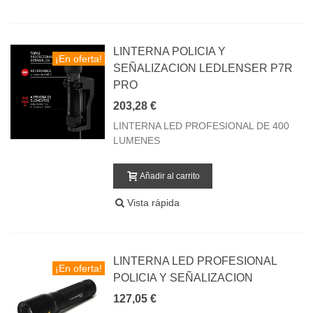
LINTERNA POLICIA Y
¡En oferta!
SEÑALIZACION LEDLENSER P7R
PRO
203,28 €
LINTERNA LED PROFESIONAL DE 400
LUMENES
Añadir al carrito
Vista rápida
LINTERNA LED PROFESIONAL
¡En oferta!
POLICIA Y SEÑALIZACION
127,05 €