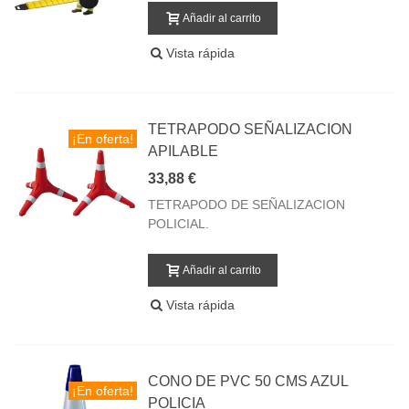
Añadir al carrito
Vista rápida
TETRAPODO SEÑALIZACION
¡En oferta!
APILABLE
33,88 €
TETRAPODO DE SEÑALIZACION
POLICIAL.
Añadir al carrito
Vista rápida
CONO DE PVC 50 CMS AZUL
¡En oferta!
POLICIA