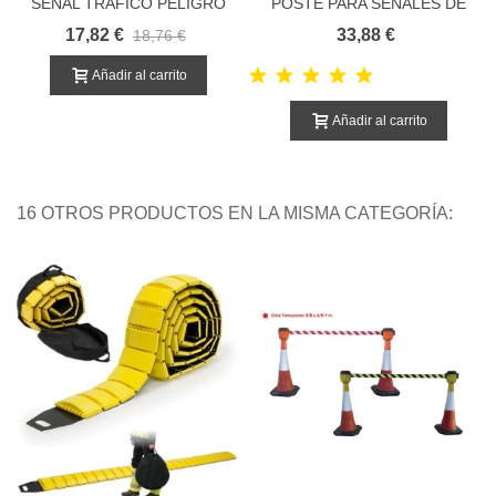
SEÑAL TRÁFICO PELIGRO
POSTE PARA SEÑALES DE
OBRAS
TRÁFICO
17,82 €
33,88 €
18,76 €
Añadir al carrito
Añadir al carrito
16 OTROS PRODUCTOS EN LA MISMA CATEGORÍA: