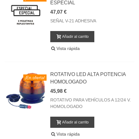
ESPECIAL
47,07 €
SEÑAL V-21 ADHESIVA
Añadir al carrito
Vista rápida
ROTATIVO LED ALTA POTENCIA
¡En oferta!
HOMOLOGADO
45,98 €
ROTATIVO PARA VEHÍCULOS A 12/24 V.
HOMOLOGADO
Añadir al carrito
Vista rápida