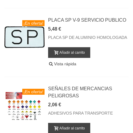
PLACA SP V-9 SERVICIO PUBLICO
¡En oferta!
5,48 €
PLACA SP DE ALUMINIO HOMOLOGADA
Añadir al carrito
Vista rápida
SEÑALES DE MERCANCIAS
¡En oferta!
PELIGROSAS
2,06 €
ADHESIVOS PARA TRANSPORTE
Añadir al carrito