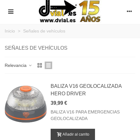
Inicio
>
Señales de vehículos
SEÑALES DE VEHÍCULOS
Relevancia
BALIZA V16 GEOLOCALIZADA
HERO DRIVER
39,99 €
BALIZA V16 PARA EMERGENCIAS
GEOLOCALIZADA
Añadir al carrito