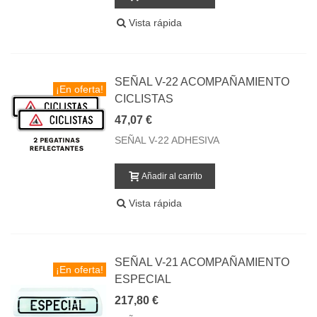
Vista rápida
SEÑAL V-22 ACOMPAÑAMIENTO
¡En oferta!
CICLISTAS
47,07 €
SEÑAL V-22 ADHESIVA
Añadir al carrito
Vista rápida
SEÑAL V-21 ACOMPAÑAMIENTO
¡En oferta!
ESPECIAL
217,80 €