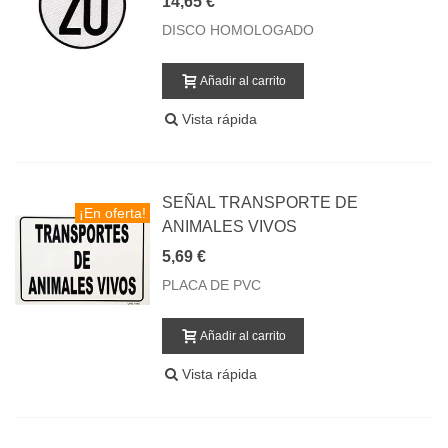
14,65 €
DISCO HOMOLOGADO
Añadir al carrito
Vista rápida
SEÑAL TRANSPORTE DE
¡En oferta!
ANIMALES VIVOS
5,69 €
PLACA DE PVC
Añadir al carrito
Vista rápida