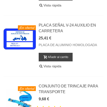
Vista rápida
PLACA SEÑAL V-24 AUXILIO EN
¡En oferta!
CARRETERA
25,41 €
PLACA DE ALUMINIO HOMOLOGADA
Añadir al carrito
Vista rápida
CONJUNTO DE TRINCAJE PARA
¡En oferta!
TRANSPORTE
9,68 €