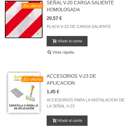
SEÑAL V-20 CARGA SALIENTE
¡En oferta!
HOMOLOGADA
20,57 €
PLACA V-20 DE CARGA SALIENTE
Añadir al carrito
Vista rápida
ACCESORIOS V-23 DE
¡En oferta!
APLICACION
1,45 €
ACCESORIOS PARA LA INSTALACION DE
LA SEÑAL V-23
Añadir al carrito