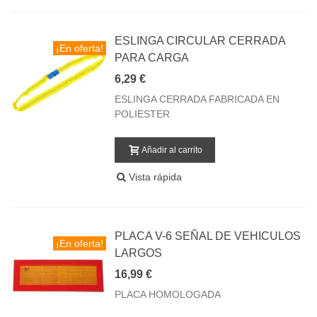
ESLINGA CIRCULAR CERRADA
¡En oferta!
PARA CARGA
6,29 €
ESLINGA CERRADA FABRICADA EN
POLIESTER
Añadir al carrito
Vista rápida
PLACA V-6 SEÑAL DE VEHICULOS
¡En oferta!
LARGOS
16,99 €
PLACA HOMOLOGADA