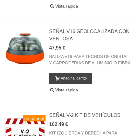
Vista rápida
SEÑAL V16 GEOLOCALIZADA CON
VENTOSA
47,95 €
BALIZA V16 PARA TECHOS DE CRISTAL
Y CARROCERIAS DE ALUMINIO O FIBRA
Añadir al carrito
Vista rápida
SEÑAL V-2 KIT DE VEHÍCULOS
¡En oferta!
102,49 €
KIT IZQUIERDA Y DERECHA PARA