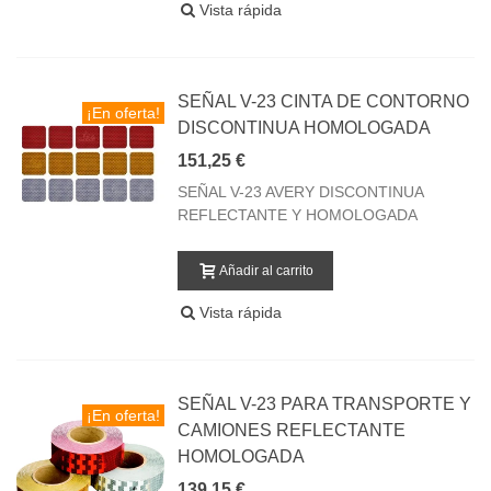
Vista rápida
SEÑAL V-23 CINTA DE CONTORNO
¡En oferta!
DISCONTINUA HOMOLOGADA
151,25 €
SEÑAL V-23 AVERY DISCONTINUA
REFLECTANTE Y HOMOLOGADA
Añadir al carrito
Vista rápida
SEÑAL V-23 PARA TRANSPORTE Y
¡En oferta!
CAMIONES REFLECTANTE
HOMOLOGADA
139,15 €