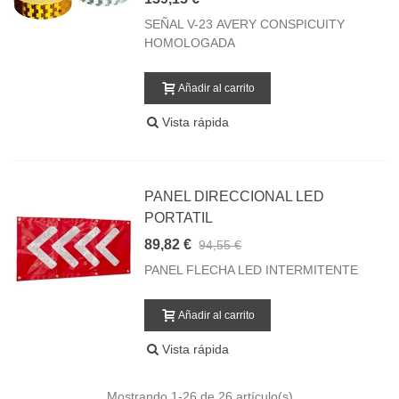
SEÑAL V-23 AVERY CONSPICUITY
HOMOLOGADA
Añadir al carrito
Vista rápida
PANEL DIRECCIONAL LED
PORTATIL
89,82 €
94,55 €
PANEL FLECHA LED INTERMITENTE
Añadir al carrito
Vista rápida
Mostrando
1
-26 de 26 artículo(s)