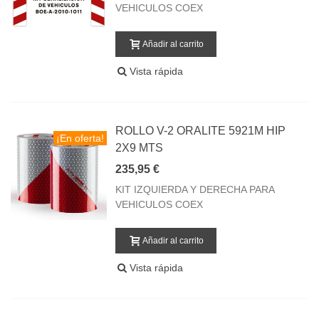
VEHICULOS COEX
Añadir al carrito
Vista rápida
ROLLO V-2 ORALITE 5921M HIP
¡En oferta!
2X9 MTS
235,95 €
KIT IZQUIERDA Y DERECHA PARA
VEHICULOS COEX
Añadir al carrito
Vista rápida