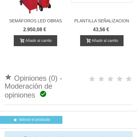
SEMÁFOROS LED OBRAS
PLANTILLA SEÑALIZACION
PLEGABLE (conjunto de 2
PATINETE ELÉCTRICO
2.950,08 €
43,56 €
uds)
Añadir al carrito
Añadir al carrito

Opiniones (0) -
Moderación de

opiniones
Valorar el producto
