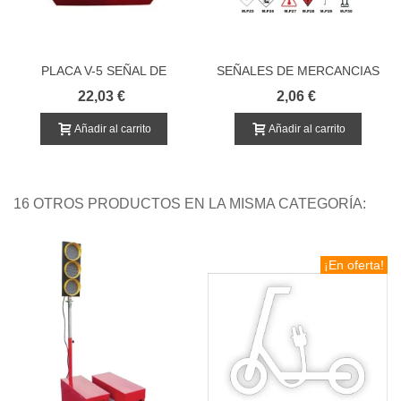
PLACA V-5 SEÑAL DE
SEÑALES DE MERCANCIAS
VEHICULOS LENTOS
PELIGROSAS
22,03 €
2,06 €
Añadir al carrito
Añadir al carrito
16 OTROS PRODUCTOS EN LA MISMA CATEGORÍA:
¡En oferta!