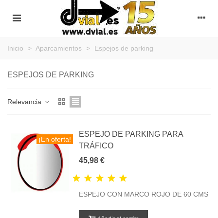
Inicio
>
Aparcamientos
>
Espejos de parking
ESPEJOS DE PARKING
Relevancia
ESPEJO DE PARKING PARA
¡En oferta!
TRÁFICO
45,98 €
ESPEJO CON MARCO ROJO DE 60 CMS