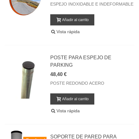
ESPEJO INOXIDABLE E INDEFORMABLE
Añadir al carrito
Vista rápida
POSTE PARA ESPEJO DE
PARKING
48,40 €
POSTE REDONDO ACERO
Añadir al carrito
Vista rápida
SOPORTE DE PARED PARA