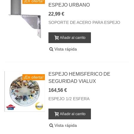
¡En oferta!
ESPEJO URBANO
22,99 €
SOPORTE DE ACERO PARA ESPEJO
Añadir al carrito
Vista rápida
ESPEJO HEMISFERICO DE
¡En oferta!
SEGURIDAD VIALUX
164,56 €
ESPEJO 1/2 ESFERA
Añadir al carrito
Vista rápida