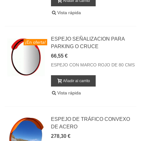
Añadir al carrito
Vista rápida
ESPEJO SEÑALIZACION PARA
¡En oferta!
PARKING O CRUCE
66,55 €
ESPEJO CON MARCO ROJO DE 80 CMS
Añadir al carrito
Vista rápida
ESPEJO DE TRÁFICO CONVEXO
DE ACERO
278,30 €