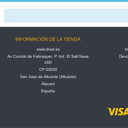
INFORMACIÓN DE LA TIENDA
www.dvial.es
I
Av Comtat de Fabraquer, P. Ind. El Salt Nave
Devo
16D
CP 03550
San Juan de Alicante (Alicante)
Alacant
España