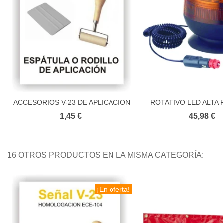
ACCESORIOS V-23 DE APLICACION
ROTATIVO LED ALTA 
Añadir al carrito
Añadir al carr
HOMOLOGA
1,45 €
45,98 €
16 OTROS PRODUCTOS EN LA MISMA CATEGORÍA:
¡En oferta!