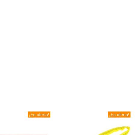
¡En oferta!
¡En oferta!