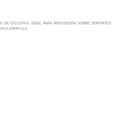
O DE CICLISTAS. IDEAL PARA REPOSICIÓN SOBRE SOPORTES
ON O ESPATULA.