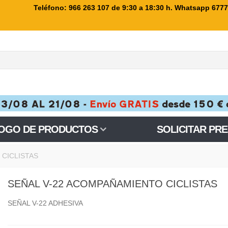
Teléfono: 966 263 107
de 9:30 a 18:30 h. Whatsapp 677
OGO DE PRODUCTOS
SOLICITAR PR
 CICLISTAS
SEÑAL V-22 ACOMPAÑAMIENTO CICLISTAS
SEÑAL V-22 ADHESIVA