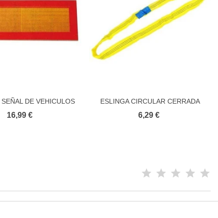
6 SEÑAL DE VEHICULOS
ESLINGA CIRCULAR CERRADA
Añadir al carrito
Añadir al carrito
LARGOS
PARA CARGA
16,99 €
6,29 €