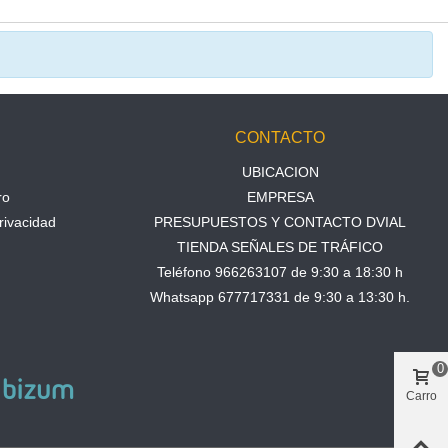
N
CONTACTO
UBICACION
ro
EMPRESA
rivacidad
PRESUPUESTOS Y CONTACTO DVIAL
TIENDA SEÑALES DE TRÁFICO
Teléfono 966263107 de 9:30 a 18:30 h
Whatsapp 677717331 de 9:30 a 13:30 h.
0
Carro