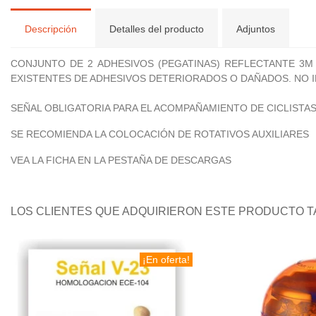
Descripción
Detalles del producto
Adjuntos
CONJUNTO DE 2 ADHESIVOS (PEGATINAS) REFLECTANTE 3M 
EXISTENTES DE ADHESIVOS DETERIORADOS O DAÑADOS. NO I
SEÑAL OBLIGATORIA PARA EL ACOMPAÑAMIENTO DE CICLISTA
SE RECOMIENDA LA COLOCACIÓN DE ROTATIVOS AUXILIARES
VEA LA FICHA EN LA PESTAÑA DE DESCARGAS
LOS CLIENTES QUE ADQUIRIERON ESTE PRODUCTO 
¡En oferta!