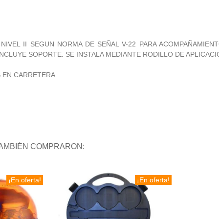
NIVEL II SEGUN NORMA DE SEÑAL V-22 PARA ACOMPAÑAMIENT
NCLUYE SOPORTE. SE INSTALA MEDIANTE RODILLO DE APLICACI
S EN CARRETERA.
TAMBIÉN COMPRARON:
¡En oferta!
¡En oferta!