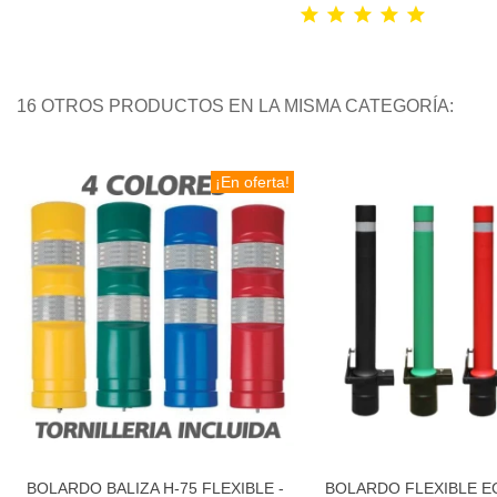
16 OTROS PRODUCTOS EN LA MISMA CATEGORÍA:
¡En oferta!
BOLARDO BALIZA H-75 FLEXIBLE -
BOLARDO FLEXIBLE 
Añadir al carrito
Añadir al carri