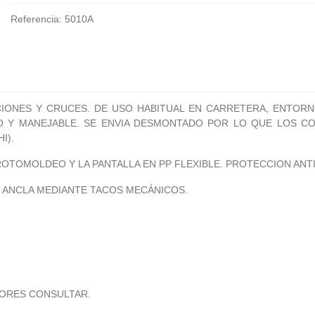
Referencia:
5010A
IONES Y CRUCES. DE USO HABITUAL EN CARRETERA, ENTORNO
ERO Y MANEJABLE. SE ENVIA DESMONTADO POR LO QUE LOS
I).
OTOMOLDEO Y LA PANTALLA EN PP FLEXIBLE. PROTECCION ANTI 
E ANCLA MEDIANTE TACOS MECÁNICOS.
LORES CONSULTAR.