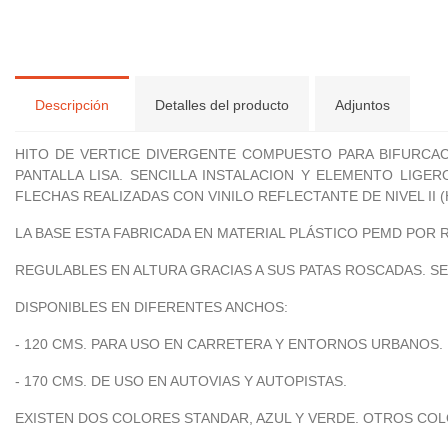
Descripción
Detalles del producto
Adjuntos
HITO DE VERTICE DIVERGENTE COMPUESTO PARA BIFURCAC
PANTALLA LISA. SENCILLA INSTALACION Y ELEMENTO LIG
FLECHAS REALIZADAS CON VINILO REFLECTANTE DE NIVEL II (H
LA BASE ESTA FABRICADA EN MATERIAL PLÁSTICO PEMD POR R
REGULABLES EN ALTURA GRACIAS A SUS PATAS ROSCADAS. S
DISPONIBLES EN DIFERENTES ANCHOS:
- 120 CMS. PARA USO EN CARRETERA Y ENTORNOS URBANOS.
- 170 CMS. DE USO EN AUTOVIAS Y AUTOPISTAS.
EXISTEN DOS COLORES STANDAR, AZUL Y VERDE. OTROS CO