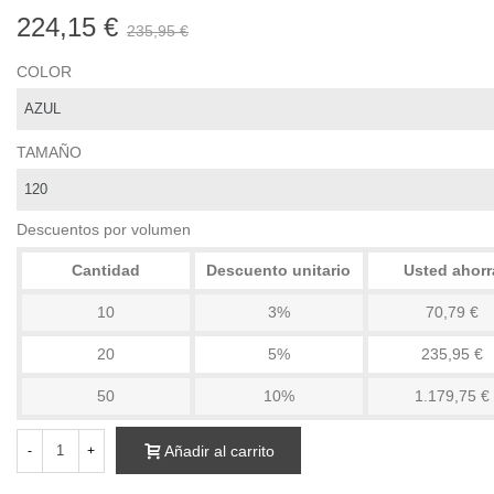
224,15 €
235,95 €
COLOR
TAMAÑO
Descuentos por volumen
Cantidad
Descuento unitario
Usted ahorr
10
3%
70,79 €
20
5%
235,95 €
50
10%
1.179,75 €
Añadir al carrito
-
+