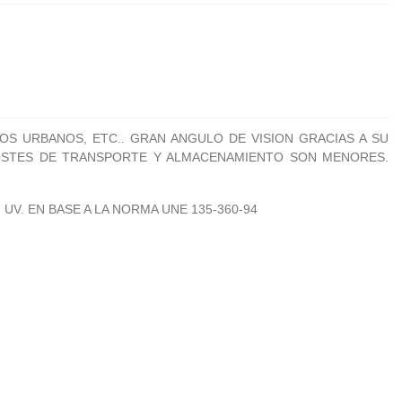
S URBANOS, ETC.. GRAN ANGULO DE VISION GRACIAS A SU
 COSTES DE TRANSPORTE Y ALMACENAMIENTO SON MENORES.
UV. EN BASE A LA NORMA UNE 135-360-94