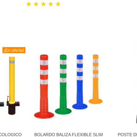
¡En oferta!
ECOLOGICO
BOLARDO BALIZA FLEXIBLE SLIM
POSTE D
to
Añadir al carrito