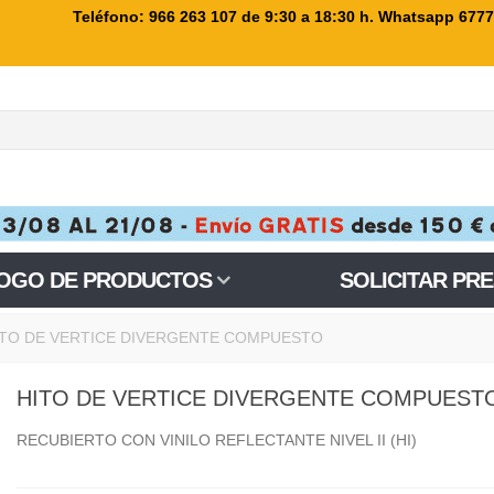
Teléfono: 966 263 107
de 9:30 a 18:30 h. Whatsapp 677
OGO DE PRODUCTOS
SOLICITAR PR
ITO DE VERTICE DIVERGENTE COMPUESTO
HITO DE VERTICE DIVERGENTE COMPUEST
RECUBIERTO CON VINILO REFLECTANTE NIVEL II (HI)