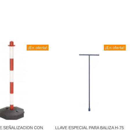
¡En oferta!
¡En oferta!
E SEÑALIZACION CON
LLAVE ESPECIAL PARA BALIZA H-75
Añadir al carrito
Añadir al carrito