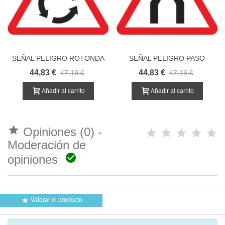
SEÑAL PELIGRO ROTONDA
SEÑAL PELIGRO PASO
ESTRECHO
44,83 €
44,83 €
47,19 €
47,19 €
Añadir al carrito
Añadir al carrito

Opiniones (0) -
Moderación de

opiniones
Valorar el producto
