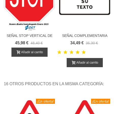
SEÑAL STOP VERTICAL DE
SEÑAL COMPLEMENTARIA
TRAFICO
INFORMATIVA
45,98 €
34,49 €
48,40 €
36,30 €
Añadir al carrito
Añadir al carrito
16 OTROS PRODUCTOS EN LA MISMA CATEGORÍA:
¡En oferta!
¡En oferta!