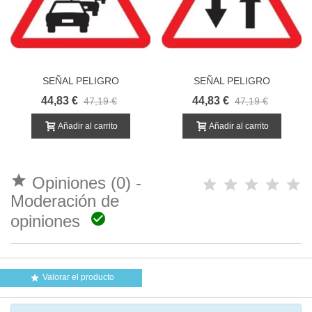
SEÑAL PELIGRO
SEÑAL PELIGRO
CONGESTIÓN
CIRCULACIÓN EN LOS DOS
44,83 €
44,83 €
47,19 €
47,19 €
SENTIDOS
Añadir al carrito
Añadir al carrito

Opiniones (0) -
Moderación de

opiniones
Valorar el producto
