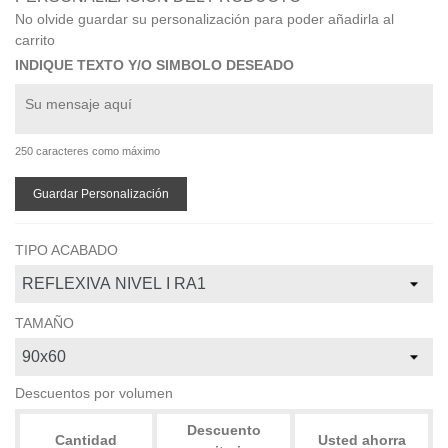
No olvide guardar su personalización para poder añadirla al
carrito
INDIQUE TEXTO Y/O SIMBOLO DESEADO
250 caracteres como máximo
Guardar Personalización
TIPO ACABADO
TAMAÑO
Descuentos por volumen
Descuento
Cantidad
Usted ahorra