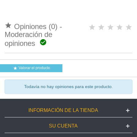

Opiniones (0) -
Moderación de

opiniones
Valorar el producto

Todavía no hay opiniones para este producto.
INFORMACIÓN DE LA TIENDA
SU CUENTA