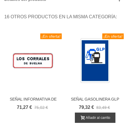
16 OTROS PRODUCTOS EN LA MISMA CATEGORÍA:
¡En oferta!
¡En oferta!
SEÑAL INFORMATIVA DE
SEÑAL GASOLINERA GLP
ORIENTACION
S105
71,27 €
79,32 €
75,02 €
83,49 €
Añadir al carrito