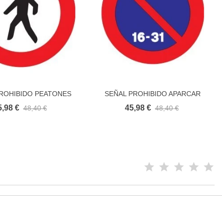
ROHIBIDO PEATONES
SEÑAL PROHIBIDO APARCAR
Añadir al carrito
Añadir al carrito
SGUNDA QUINCENA
5,98 €
45,98 €
48,40 €
48,40 €