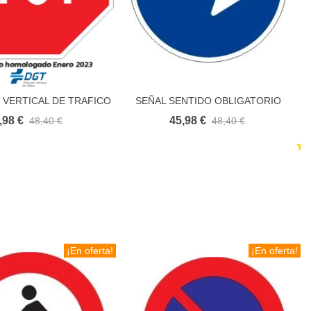
 VERTICAL DE TRAFICO
SEÑAL SENTIDO OBLIGATORIO
Añadir al carrito
Añadir al carrito
,98 €
45,98 €
48,40 €
48,40 €
¡En oferta!
¡En oferta!