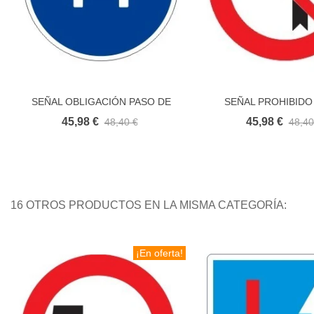
SEÑAL OBLIGACIÓN PASO DE
SEÑAL PROHIBIDO
Añadir al carrito
Añadir al carr
TURISMOS
IZQUIERDA
45,98 €
45,98 €
48,40 €
48,40
16 OTROS PRODUCTOS EN LA MISMA CATEGORÍA:
¡En oferta!