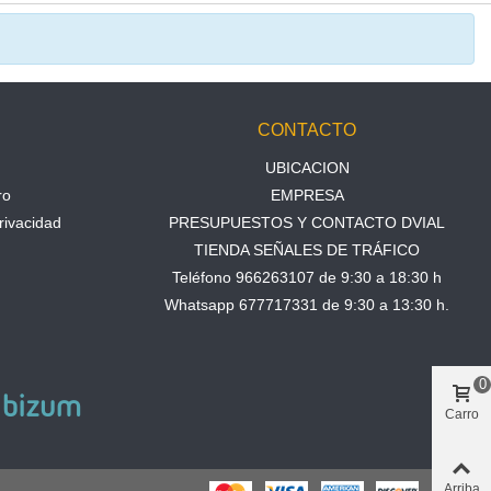
N
CONTACTO
UBICACION
ro
EMPRESA
rivacidad
PRESUPUESTOS Y CONTACTO DVIAL
TIENDA SEÑALES DE TRÁFICO
Teléfono 966263107 de 9:30 a 18:30 h
Whatsapp 677717331 de 9:30 a 13:30 h.
0
Carro
Arriba