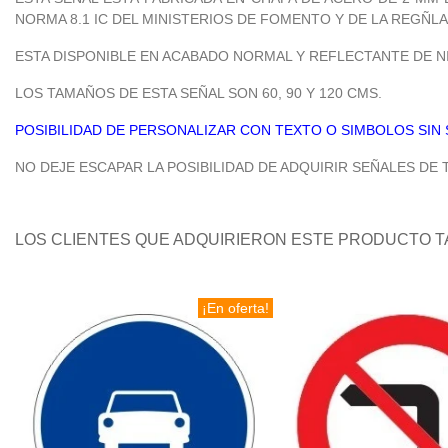
NORMA 8.1 IC DEL MINISTERIOS DE FOMENTO Y DE LA REGÑL
ESTA DISPONIBLE EN ACABADO NORMAL Y REFLECTANTE DE NIVEL 
LOS TAMAÑOS DE ESTA SEÑAL SON 60, 90 Y 120 CMS.
POSIBILIDAD DE PERSONALIZAR CON TEXTO O SIMBOLOS SIN
NO DEJE ESCAPAR LA POSIBILIDAD DE ADQUIRIR SEÑALES DE
LOS CLIENTES QUE ADQUIRIERON ESTE PRODUCTO 
¡En oferta!