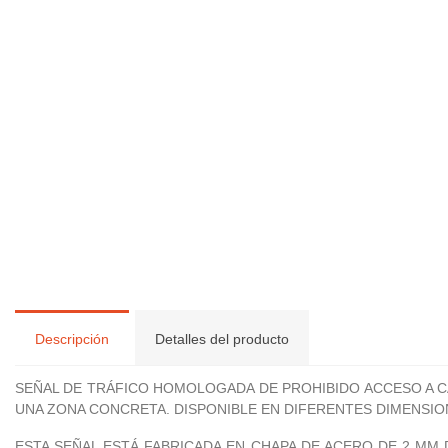
Descripción
Detalles del producto
SEÑAL DE TRÁFICO HOMOLOGADA DE PROHIBIDO ACCESO A C
UNA ZONA CONCRETA. DISPONIBLE EN DIFERENTES DIMENSIO
ESTA SEÑAL ESTÁ FABRICADA EN CHAPA DE ACERO DE 2 MM 