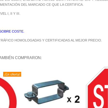
AMENTACIÓN DEL MARCADO CE QUE LA CERTIFICA.
I, II Y III.
 SOBRE COSTE.
 TRÁFICO HOMOLOGADAS Y CERTIFICADAS AL MEJOR PRECIO.
TAMBIÉN COMPRARON:
¡En oferta!