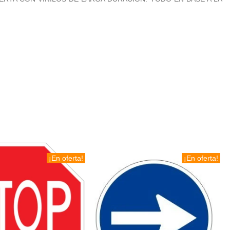
¡En oferta!
¡En oferta!