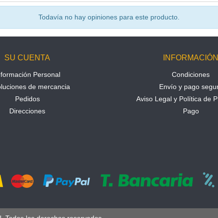
Todavía no hay opiniones para este producto.
SU CUENTA
INFORMACIÓ
nformación Personal
Condiciones
luciones de mercancia
Envío y pago segu
Pedidos
Aviso Legal y Política de P
Direcciones
Pago
U. Todos los derechos reservados.