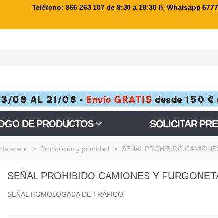
Teléfono: 966 263 107
de 9:30 a 18:30 h. Whatsapp 677
OGO DE PRODUCTOS
SOLICITAR PR
de acero
>
Prohibición y prioridad
>
SEÑAL PROHIBIDO CAMIONE
SEÑAL PROHIBIDO CAMIONES Y FURGONET
SEÑAL HOMOLOGADA DE TRÁFICO