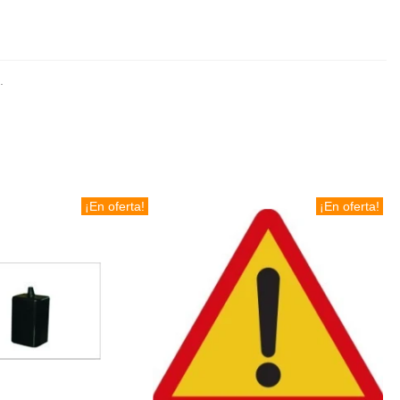
.
¡En oferta!
¡En oferta!