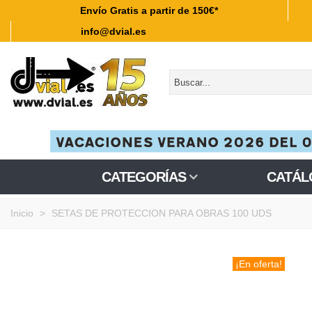
Envío Gratis a partir de 150€*
info@dvial.es
CATEGORÍAS
CATÁL
Inicio
>
SETAS DE PROTECCION PARA OBRAS 100 UDS
¡En oferta!