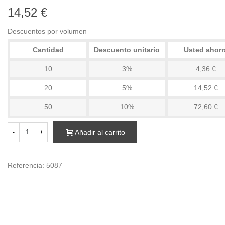
14,52 €
Descuentos por volumen
Cantidad
Descuento unitario
Usted ahorr
10
3%
4,36 €
20
5%
14,52 €
50
10%
72,60 €
Añadir al carrito
-
+
Referencia:
5087