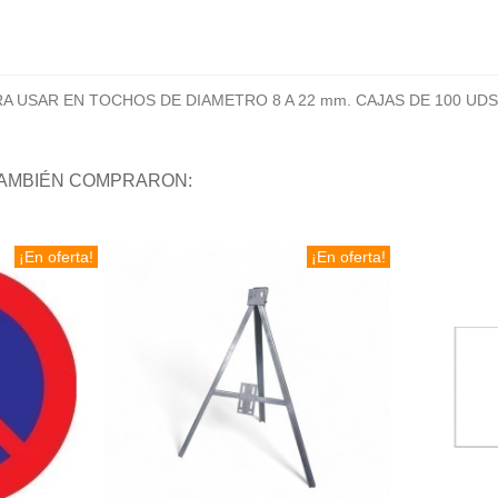
A USAR EN TOCHOS DE DIAMETRO 8 A 22 mm. CAJAS DE 100 UDS
TAMBIÉN COMPRARON:
¡En oferta!
¡En oferta!