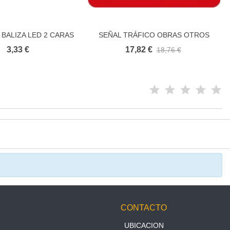
 BALIZA LED 2 CARAS
SEÑAL TRÁFICO OBRAS OTROS
Añadir al carrito
Añadir al carrito
PELIGROS
3,33 €
17,82 €
18,76 €
N
CONTACTO
UBICACION