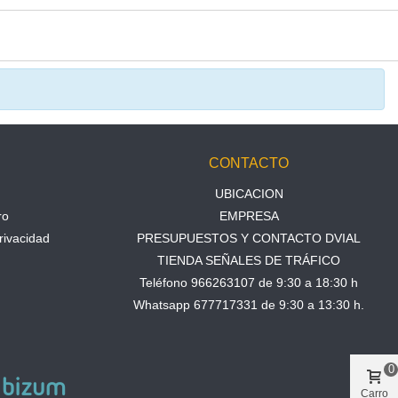
N
CONTACTO
UBICACION
ro
EMPRESA
rivacidad
PRESUPUESTOS Y CONTACTO DVIAL
TIENDA SEÑALES DE TRÁFICO
Teléfono 966263107 de 9:30 a 18:30 h
Whatsapp 677717331 de 9:30 a 13:30 h.
0
Carro