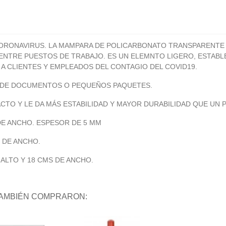
ORONAVIRUS. LA MAMPARA DE POLICARBONATO TRANSPARENTE E
 ENTRE PUESTOS DE TRABAJO. ES UN ELEMNTO LIGERO, ESTAB
 A CLIENTES Y EMPLEADOS DEL CONTAGIO DEL COVID19.
A DE DOCUMENTOS O PEQUEÑOS PAQUETES.
TO Y LE DA MÁS ESTABILIDAD Y MAYOR DURABILIDAD QUE UN P
DE ANCHO. ESPESOR DE 5 MM
S DE ANCHO.
ALTO Y 18 CMS DE ANCHO.
TAMBIÉN COMPRARON: