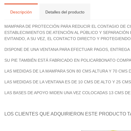
Descripción
Detalles del producto
MAMPARA DE PROTECCIÓN PARA REDUCIR EL CONTAGIO DE C
ESTABLECIMIENTOS DE ATENCIÓN AL PÚBLICO Y SEPARACIÓN
EVITANDO, A SU VEZ, EL CONTACTO DIRECTO Y PROTEGIENDO
DISPONE DE UNA VENTANA PARA EFECTUAR PAGOS, ENTREG
SU PIE TAMBIÉN ESTÁ FABRICADO EN POLICARBONATO COMPAC
LAS MEDIDAS DE LA MAMPARA SON 80 CMS ALTURA Y 70 CMS 
LAS MEDIDAS DE LA VENTANA ES DE 10 CMS DE ALTO Y 25 CM
LAS BASES DE APOYO MIDEN UNA VEZ COLOCADAS 13 CMS DE 
LOS CLIENTES QUE ADQUIRIERON ESTE PRODUCTO 