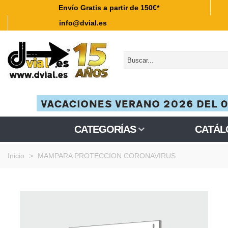
Envío Gratis a partir de 150€*
info@dvial.es
CATEGORÍAS
CATÁL
Inicio
>
MAMPARA PROTECCION CORONAVIRUS