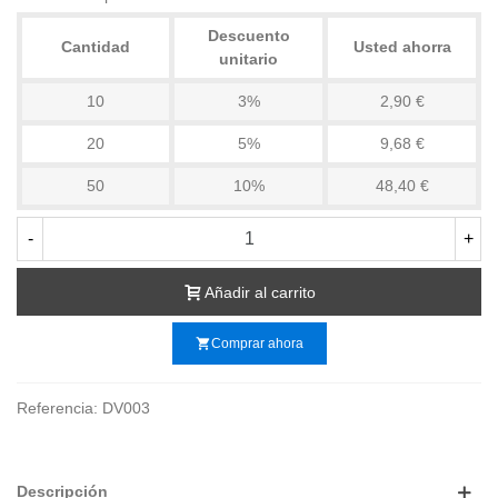
Descuento
Cantidad
Usted ahorra
unitario
10
3%
2,90 €
20
5%
9,68 €
50
10%
48,40 €
-
+
Añadir al carrito
shopping_cart
Comprar ahora
Referencia:
DV003
Descripción