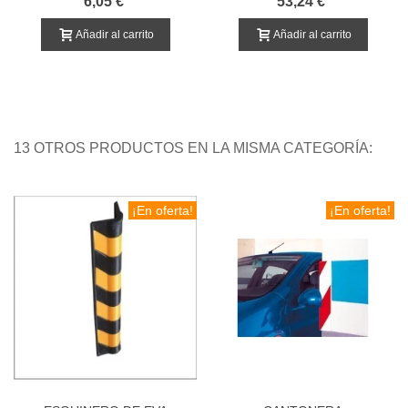
6,05 €
53,24 €
Añadir al carrito
Añadir al carrito
13 OTROS PRODUCTOS EN LA MISMA CATEGORÍA:
¡En oferta!
¡En oferta!