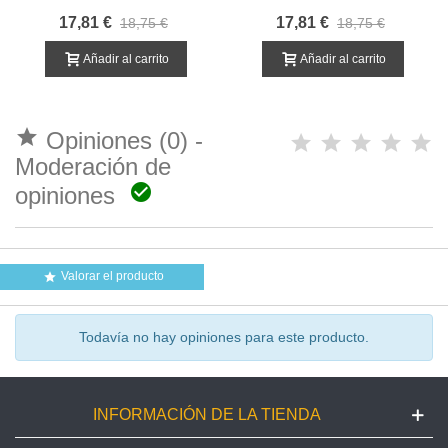
INFORMATIVA
17,81 €
17,81 €
18,75 €
18,75 €
Añadir al carrito
Añadir al carrito

Opiniones (0) -
Moderación de

opiniones
Valorar el producto

Todavía no hay opiniones para este producto.
INFORMACIÓN DE LA TIENDA