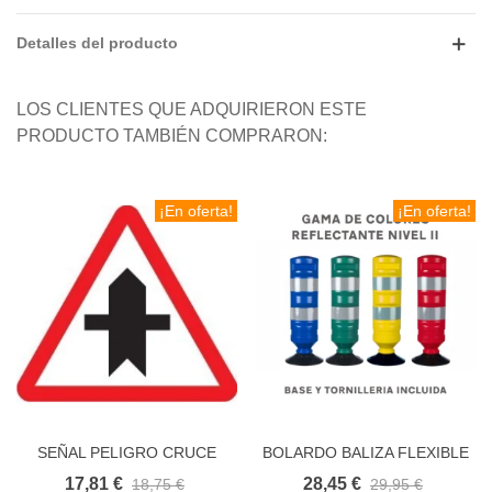
Detalles del producto
LOS CLIENTES QUE ADQUIRIERON ESTE
PRODUCTO TAMBIÉN COMPRARON:
¡En oferta!
¡En oferta!
SEÑAL PELIGRO CRUCE
BOLARDO BALIZA FLEXIBLE
CON PRIORIDAD
REEMPLAZABLE CON BASE
17,81 €
28,45 €
18,75 €
29,95 €