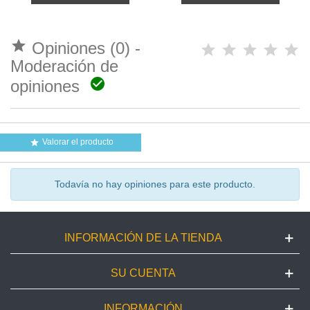

Opiniones (0) -
Moderación de

opiniones
Valorar el producto

Todavía no hay opiniones para este producto.
INFORMACIÓN DE LA TIENDA
SU CUENTA
INFORMACIÓN