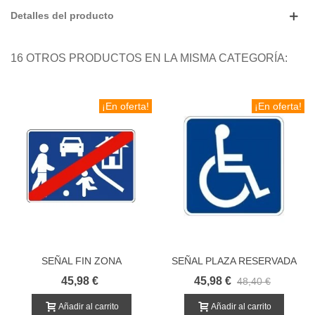
Detalles del producto
16 OTROS PRODUCTOS EN LA MISMA CATEGORÍA:
¡En oferta!
¡En oferta!
SEÑAL FIN ZONA
SEÑAL PLAZA RESERVADA
RESIDENCIAL
DISCAPACITADOS
45,98 €
45,98 €
48,40 €
Añadir al carrito
Añadir al carrito