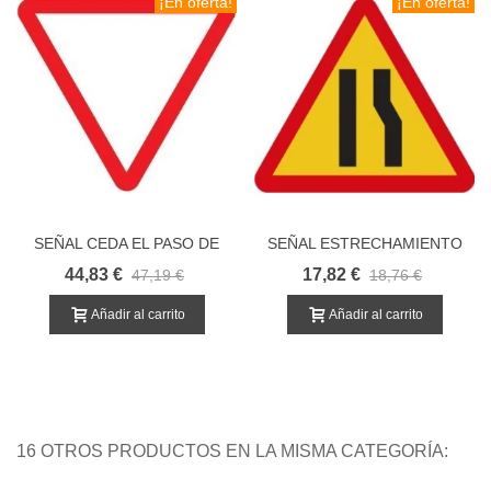
¡En oferta!
¡En oferta!
SEÑAL CEDA EL PASO DE
SEÑAL ESTRECHAMIENTO
TRÁFICO
DERECHA POR OBRAS
44,83 €
17,82 €
47,19 €
18,76 €
Añadir al carrito
Añadir al carrito
16 OTROS PRODUCTOS EN LA MISMA CATEGORÍA: