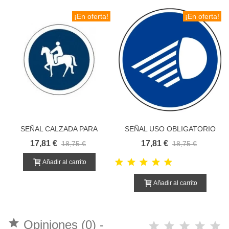
¡En oferta!
¡En oferta!
SEÑAL CALZADA PARA
SEÑAL USO OBLIGATORIO
ANIMALES DE MONTURA
DE LUCES
17,81 €
17,81 €
18,75 €
18,75 €
Añadir al carrito
Añadir al carrito

Opiniones (0) -