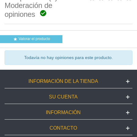
Moderación de

opiniones
Valorar el producto

Todavía no hay opiniones para este producto.
INFORMACIÓN DE LA TIENDA
SU CUENTA
INFORMACIÓN
CONTACTO