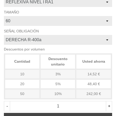
TAMAÑO
SEÑAL OBLIGACIÓN
Descuentos por volumen
Descuento
Cantidad
Usted ahorra
unitario
10
3%
14,52 €
20
5%
48,40 €
50
10%
242,00 €
-
+