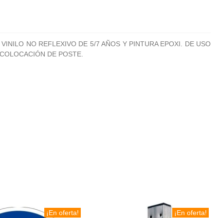
INILO NO REFLEXIVO DE 5/7 AÑOS Y PINTURA EPOXI. DE USO
 COLOCACIÓN DE POSTE.
¡En oferta!
¡En oferta!