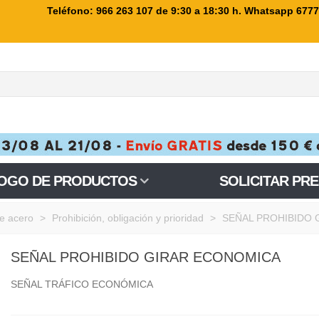
Teléfono: 966 263 107
de 9:30 a 18:30 h. Whatsapp 677
OGO DE PRODUCTOS
SOLICITAR PR
e acero
>
Prohibición, obligación y prioridad
>
SEÑAL PROHIBIDO
SEÑAL PROHIBIDO GIRAR ECONOMICA
SEÑAL TRÁFICO ECONÓMICA