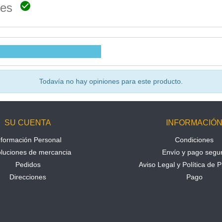

ones
Todavía no hay opiniones para este producto.
SU CUENTA
INFORMACIÓ
nformación Personal
Condiciones
luciones de mercancia
Envío y pago segu
Pedidos
Aviso Legal y Política de P
Direcciones
Pago