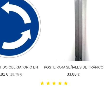
TIDO OBLIGATORIO EN
POSTE PARA SEÑALES DE TRÁFICO
Añadir al carrito
Añadir al carrito
ROTONDA
,81 €
33,88 €
18,75 €