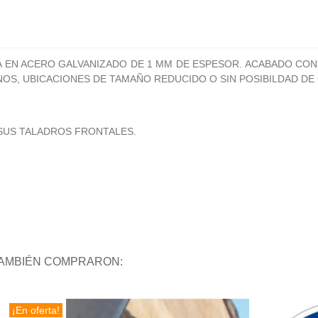
EN ACERO GALVANIZADO DE 1 MM DE ESPESOR. ACABADO CON V
S, UBICACIONES DE TAMAÑO REDUCIDO O SIN POSIBILDAD DE
 SUS TALADROS FRONTALES.
TAMBIÉN COMPRARON:
¡En oferta!