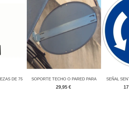
EZAS DE 75
SOPORTE TECHO O PARED PARA
SEÑAL SEN
ito
Añadir al carrito
nidad)
SEÑALES ECO
29,95 €
17