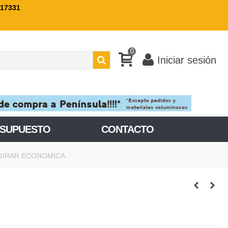
717331
0
Iniciar sesión
ESUPUESTO
CONTACTO
 GIRAR ECONOMICA