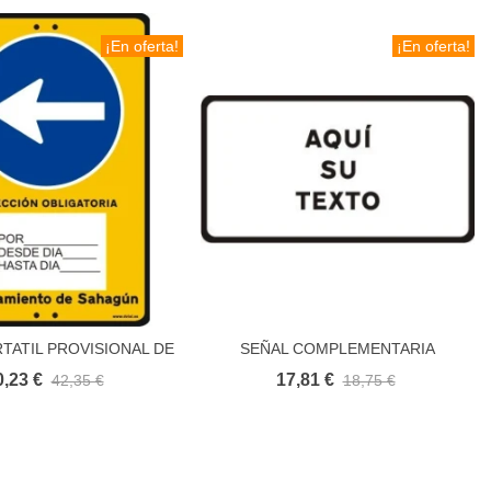
¡En oferta!
¡En oferta!
TATIL PROVISIONAL DE
SEÑAL COMPLEMENTARIA
Añadir al carrito
Añadir al carrito
CO PERSONALIZADA
INFORMATIVA
0,23 €
17,81 €
42,35 €
18,75 €