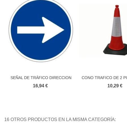
SEÑAL DE TRÁFICO DIRECCION
CONO TRAFICO DE 2 PI
Añadir al carrito
Añadir al carr
OBLIGATORIA
CMS (precio por u
16,94 €
10,29 €
16 OTROS PRODUCTOS EN LA MISMA CATEGORÍA: