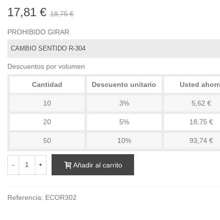
17,81 €
18,75 €
PROHIBIDO GIRAR
Descuentos por volumen
Cantidad
Descuento unitario
Usted ahorr
10
3%
5,62 €
20
5%
18,75 €
50
10%
93,74 €
Añadir al carrito
-
+
Referencia:
ECOR302