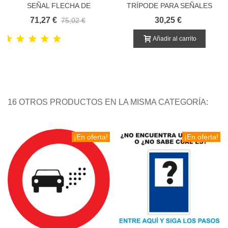
SEÑAL FLECHA DE
TRÍPODE PARA SEÑALES
ORIENTACION
DE OBRA EN CARRETERA
71,27 €
30,25 €
75,02 €
Añadir al carrito
16 OTROS PRODUCTOS EN LA MISMA CATEGORÍA:
¡En oferta!
¡En oferta!