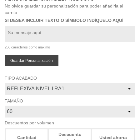
No olvide guardar su personalización para poder añadirla al
carrito
SI DESEA INCLUIR TEXTO O SÍMBOLO INDÍQUELO AQUÍ
250 caracteres como máximo
Guardar Personalización
TIPO ACABADO
TAMAÑO
Descuentos por volumen
Descuento
Cantidad
Usted ahorra