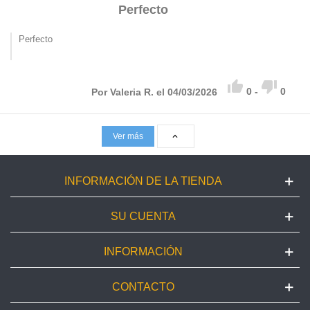
Perfecto
Perfecto


0
-
0
Por Valeria R. el 04/03/2026
Ver más

INFORMACIÓN DE LA TIENDA
SU CUENTA
INFORMACIÓN
CONTACTO