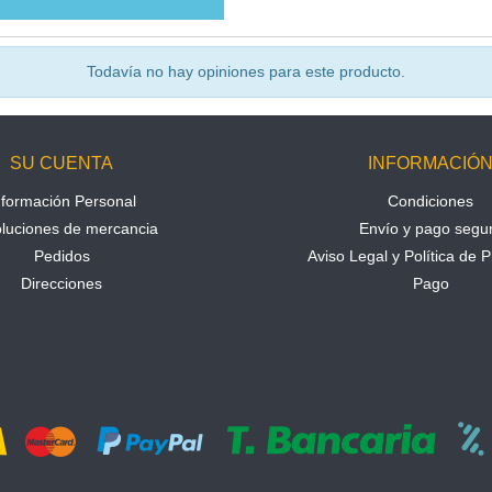
Todavía no hay opiniones para este producto.
SU CUENTA
INFORMACIÓ
nformación Personal
Condiciones
luciones de mercancia
Envío y pago segu
Pedidos
Aviso Legal y Política de P
Direcciones
Pago