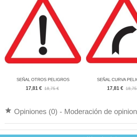
SEÑAL OTROS PELIGROS
SEÑAL CURVA PEL
Añadir al carrito
Añadir al carri
17,81 €
17,81 €
18,75 €
18,75

Opiniones (0) - Moderación de opini