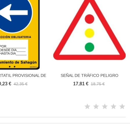
TATIL PROVISIONAL DE
SEÑAL DE TRÁFICO PELIGRO
Añadir al carrito
Añadir al carrito
CO PERSONALIZADA
SEMÁFORO
0,23 €
17,81 €
42,35 €
18,75 €