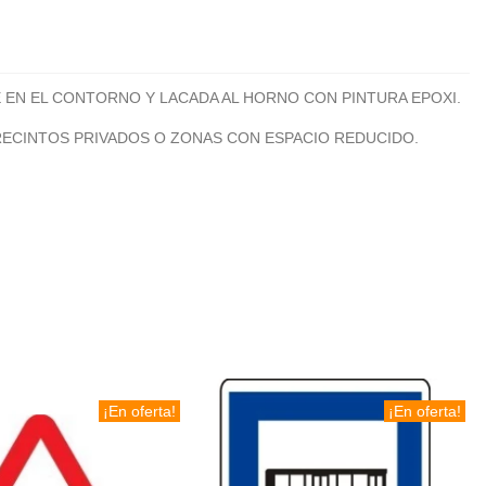
 EN EL CONTORNO Y LACADA AL HORNO CON PINTURA EPOXI.
RECINTOS PRIVADOS O ZONAS CON ESPACIO REDUCIDO.
¡En oferta!
¡En oferta!