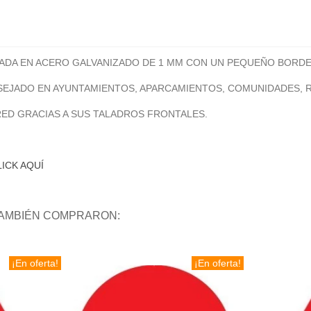
CADA EN ACERO GALVANIZADO DE 1 MM CON UN PEQUEÑO BORDE
NSEJADO EN AYUNTAMIENTOS, APARCAMIENTOS, COMUNIDADES, 
RED GRACIAS A SUS TALADROS FRONTALES.
LICK AQUÍ
TAMBIÉN COMPRARON:
¡En oferta!
¡En oferta!