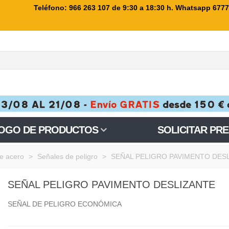
Teléfono: 966 263 107
de 9:30 a 18:30 h. Whatsapp 677
OGO DE PRODUCTOS
SOLICITAR PR
e acero
>
Señales de peligro
>
SEÑAL PELIGRO PAVIMENTO DES
SEÑAL PELIGRO PAVIMENTO DESLIZANTE
SEÑAL DE PELIGRO ECONÓMICA