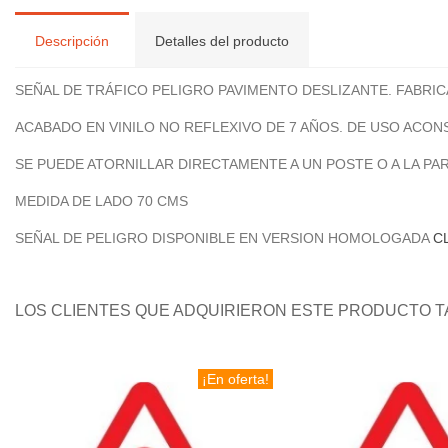
Descripción
Detalles del producto
SEÑAL DE TRÁFICO PELIGRO PAVIMENTO DESLIZANTE. FABRI
ACABADO EN VINILO NO REFLEXIVO DE 7 AÑOS. DE USO ACO
SE PUEDE ATORNILLAR DIRECTAMENTE A UN POSTE O A LA PA
MEDIDA DE LADO 70 CMS
SEÑAL DE PELIGRO DISPONIBLE EN VERSION HOMOLOGADA
C
LOS CLIENTES QUE ADQUIRIERON ESTE PRODUCTO 
¡En oferta!