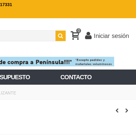
717331
0
Iniciar sesión
ESUPUESTO
CONTACTO
LIZANTE