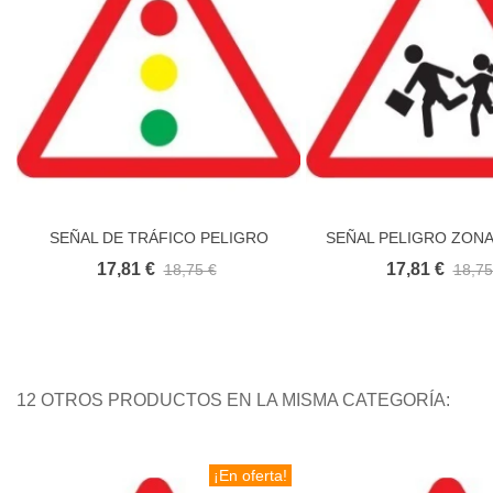
SEÑAL DE TRÁFICO PELIGRO
SEÑAL PELIGRO ZON
Añadir al carrito
Añadir al carr
SEMÁFORO
17,81 €
17,81 €
18,75 €
18,75
12 OTROS PRODUCTOS EN LA MISMA CATEGORÍA:
¡En oferta!