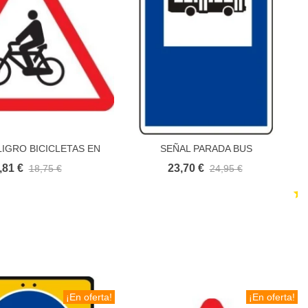
LIGRO BICICLETAS EN
SEÑAL PARADA BUS
Añadir al carrito
Añadir al carrito
CALZADA
,81 €
23,70 €
18,75 €
24,95 €
¡En oferta!
¡En oferta!