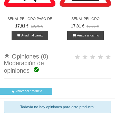
SEÑAL PELIGRO PASO DE
SEÑAL PELIGRO
PEATONES
PAVIMENTO IRREGULAR
17,81 €
17,81 €
18,75 €
18,75 €
Añadir al carrito
Añadir al carrito

Opiniones (0) -
Moderación de

opiniones
Valorar el producto

Todavía no hay opiniones para este producto.