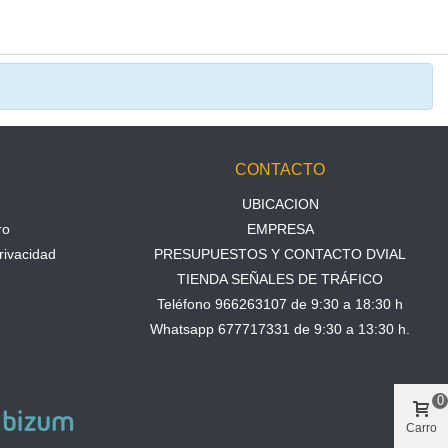
N
CONTACTO
UBICACION
ro
EMPRESA
rivacidad
PRESUPUESTOS Y CONTACTO DVIAL
TIENDA SEÑALES DE TRÁFICO
Teléfono 966263107 de 9:30 a 18:30 h
Whatsapp 677717331 de 9:30 a 13:30 h.
0
Carro