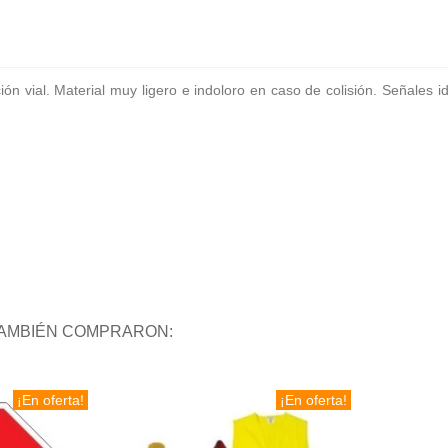
ión vial. Material muy ligero e indoloro en caso de colisión. Señales 
TAMBIÉN COMPRARON:
¡En oferta!
¡En oferta!