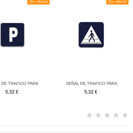
¡En oferta!
¡En oferta!
 DE TRAFICO PARA
SEÑAL DE TRAFICO PARA
Añadir al carrito
Añadir al carrito
CION VIAL PARKING
EDUCACION VIAL PASO PEATONES
5,32 €
5,32 €