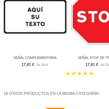
SEÑAL COMPLEMENTARIA
SEÑAL STOP DE T
Añadir al carrito
Añadir al carr
INFORMATIVA
ECONOMIC
17,81 €
17,81 €
18,75 €
18,75
16 OTROS PRODUCTOS EN LA MISMA CATEGORÍA: