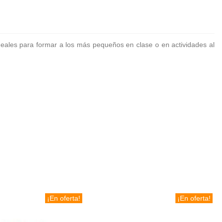
ideales para formar a los más pequeños en clase o en actividades al
¡En oferta!
¡En oferta!