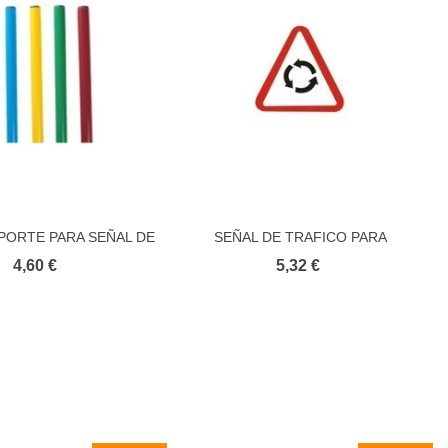
OPORTE PARA SEÑAL DE
SEÑAL DE TRAFICO PARA
Añadir al carrito
Añadir al carrito
UCACION VIAL
EDUCACION VIAL PELIGRO
4,60 €
5,32 €
ROTONDA