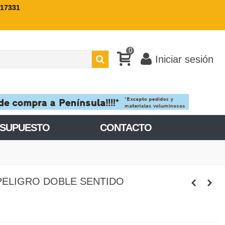
717331
0
Iniciar sesión
ESUPUESTO
CONTACTO
 PELIGRO DOBLE SENTIDO