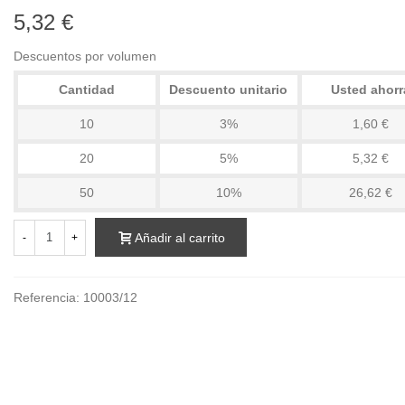
5,32 €
Descuentos por volumen
Cantidad
Descuento unitario
Usted ahorr
10
3%
1,60 €
20
5%
5,32 €
50
10%
26,62 €
Añadir al carrito
-
+
Referencia:
10003/12