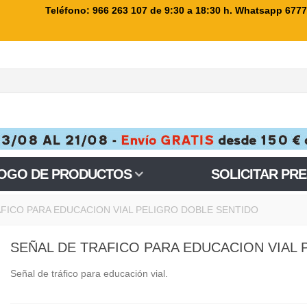
Teléfono: 966 263 107
de 9:30 a 18:30 h. Whatsapp 677
OGO DE PRODUCTOS
SOLICITAR PR
AFICO PARA EDUCACION VIAL PELIGRO DOBLE SENTIDO
SEÑAL DE TRAFICO PARA EDUCACION VIAL
Señal de tráfico para educación vial.