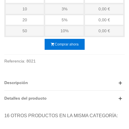
10
3%
0,00 €
20
5%
0,00 €
50
10%
0,00 €
shopping_cart
Comprar ahora
Referencia:
8021
Descripción
Detalles del producto
16 OTROS PRODUCTOS EN LA MISMA CATEGORÍA: