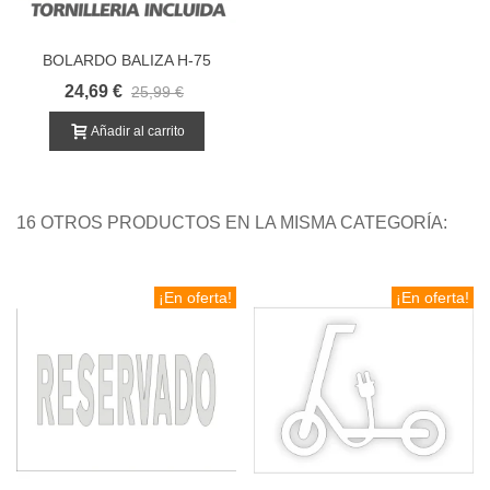
BOLARDO BALIZA H-75
FLEXIBLE - HITO DE
24,69 €
25,99 €
SEÑALIZACION EN
CARRETERA VERDE AZUL
Añadir al carrito
16 OTROS PRODUCTOS EN LA MISMA CATEGORÍA:
¡En oferta!
¡En oferta!