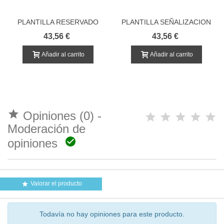
PLANTILLA RESERVADO
PLANTILLA SEÑALIZACION
PATINETE ELÉCTRICO
43,56 €
43,56 €
Añadir al carrito
Añadir al carrito

Opiniones (0) -
Moderación de

opiniones
Valorar el producto

Todavía no hay opiniones para este producto.