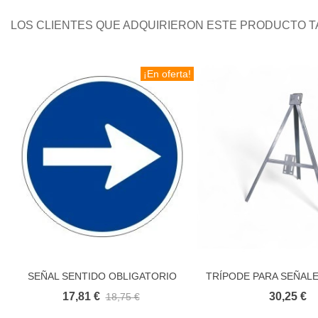
LOS CLIENTES QUE ADQUIRIERON ESTE PRODUCTO 
¡En oferta!
SEÑAL SENTIDO OBLIGATORIO
TRÍPODE PARA SEÑAL
Añadir al carrito
Añadir al carr
ECONOMICA
EN CARRETE
17,81 €
30,25 €
18,75 €