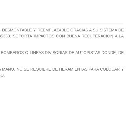
LO. DESMONTABLE Y REEMPLAZABLE GRACIAS A SU SISTEMA DE
 135363. SOPORTA IMPACTOS CON BUENA RECUPERACIÓN A LA
BOMBEROS O LINEAS DIVISORIAS DE AUTOPISTAS DONDE, DE
 A MANO. NO SE REQUIERE DE HERAMIENTAS PARA COLOCAR Y
DO.