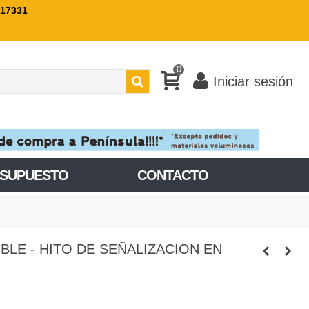
717331
0
Iniciar sesión
ESUPUESTO
CONTACTO
BLE - HITO DE SEÑALIZACION EN