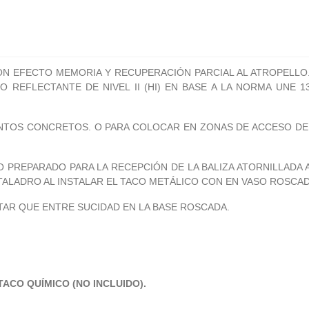
no) CON EFECTO MEMORIA Y RECUPERACIÓN PARCIAL AL ATROPEL
ILO REFLECTANTE DE NIVEL II (HI) EN BASE A LA NORMA UNE
NTOS CONCRETOS. O PARA COLOCAR EN ZONAS DE ACCESO DE 
 PREPARADO PARA LA RECEPCIÓN DE LA BALIZA ATORNILLADA
TALADRO AL INSTALAR EL TACO METÁLICO CON EN VASO ROSCA
ITAR QUE ENTRE SUCIDAD EN LA BASE ROSCADA.
ACO QUÍMICO (NO INCLUIDO).