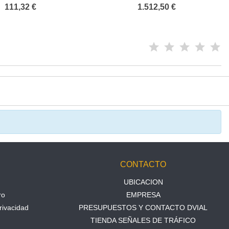
INITE ECONÓMICO
PREMIUM
111,32 €
1.512,50 €
N
CONTACTO
UBICACION
ro
EMPRESA
rivacidad
PRESUPUESTOS Y CONTACTO DVIAL
TIENDA SEÑALES DE TRÁFICO