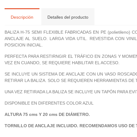
Descripción
Detalles del producto
BALIZA H-75 SEMI FLEXIBLE FABRICADAS EN PE (polietile
ANCLAJE AL SUELO. LARGA VIDA UTIL. REVESTIDA CON VIN
POSICION INICIAL.
PERFECTA PARA RESTIRNGIR EL TRÁFICO EN ZONAS Y MOME
VEZ EN CUANDO, SE REQUIERE HABILITAR EL ACCESO.
SE INCLUYE UN SISTEMA DE ANCLAJE CON UN VASO ROSCADO
RETIRAR LA BALIZA. SOLO SE REQUIEREN HERRAMIENTAS DE 
UNA VEZ RETIRADA LA BALIZA SE INCLUYE UN TAPÓN PARA EV
DISPONIBLE EN DIFERENTES COLOR AZUL
ALTURA 75 cms Y 20 cms DE DIÁMETRO.
TORNILLO DE ANCLAJE INCLUIDO. RECOMENDAMOS USO DE T