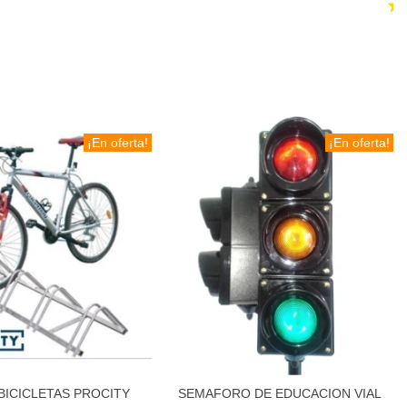
¡En oferta!
¡En oferta!
BICICLETAS PROCITY
SEMAFORO DE EDUCACION VIAL
Añadir al carrito
Añadir al carrito