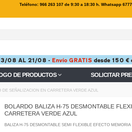
Teléfono: 966 263 107
de 9:30 a 18:30 h. Whatsapp 677
OGO DE PRODUCTOS
SOLICITAR PR
TO DE SEÑALIZACION EN CARRETERA VERDE AZUL
BOLARDO BALIZA H-75 DESMONTABLE FLEXI
CARRETERA VERDE AZUL
BALIZA H-75 DESMONTABLE SEMI FLEXIBLE EFECTO MEMORIA