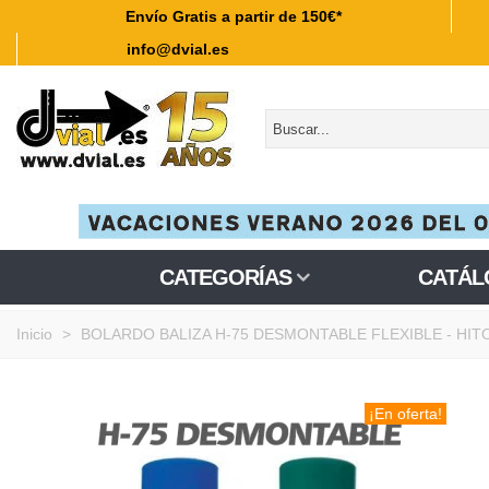
Envío Gratis a partir de 150€*
info@dvial.es
CATEGORÍAS
CATÁL
Inicio
>
BOLARDO BALIZA H-75 DESMONTABLE FLEXIBLE - HI
¡En oferta!