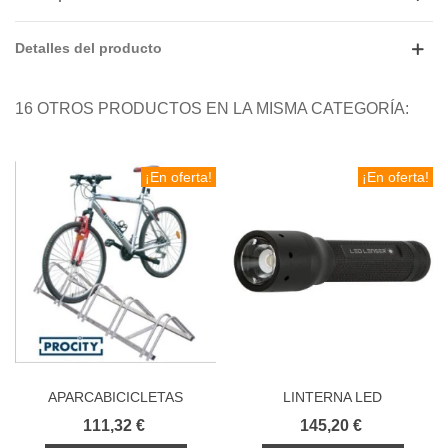
Detalles del producto
16 OTROS PRODUCTOS EN LA MISMA CATEGORÍA:
¡En oferta!
¡En oferta!
APARCABICICLETAS
LINTERNA LED
PROCITY INFINITE
PROFESIONAL POLICIA Y
111,32 €
145,20 €
ECONÓMICO
SEÑALIZACION