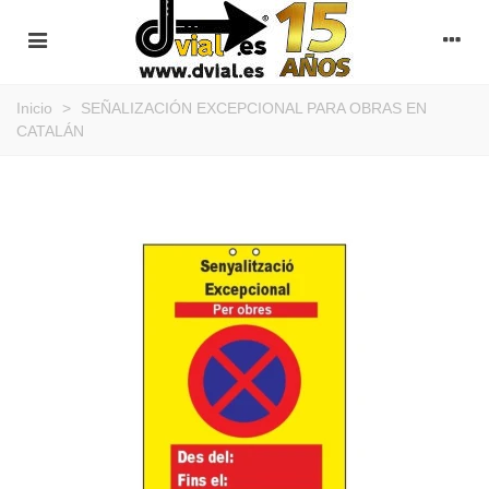
Inicio
>
SEÑALIZACIÓN EXCEPCIONAL PARA OBRAS EN
CATALÁN