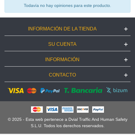
Todavía no hay opiniones para este producto.
INFORMACIÓN DE LA TIENDA
SU CUENTA
INFORMACIÓN
CONTACTO
© 2025 - Esta web pertenece a Dvial Traffic And Human Safety
S.L.U. Todos los derechos reservados.