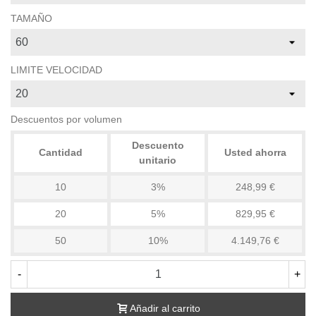
TAMAÑO
LIMITE VELOCIDAD
Descuentos por volumen
Descuento
Cantidad
Usted ahorra
unitario
10
3%
248,99 €
20
5%
829,95 €
50
10%
4.149,76 €
-
+
Añadir al carrito