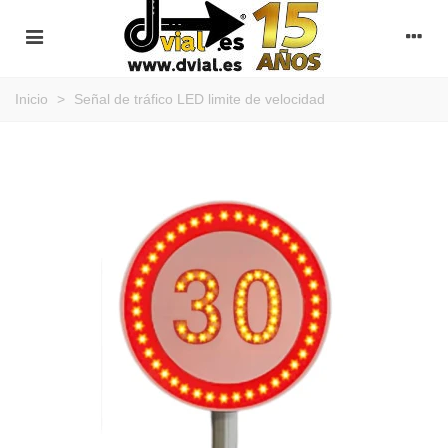
Inicio
>
Señal de tráfico LED limite de velocidad