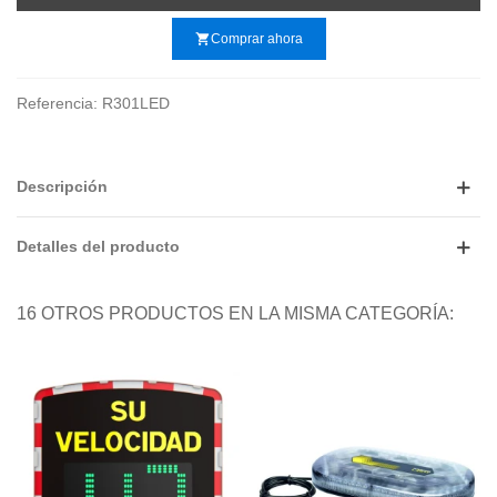
shopping_cart
Comprar ahora
Referencia:
R301LED
Descripción
Detalles del producto
16 OTROS PRODUCTOS EN LA MISMA CATEGORÍA: