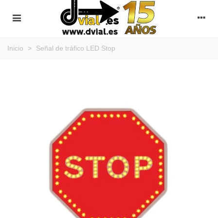
Inicio
>
Señal de tráfico LED Stop