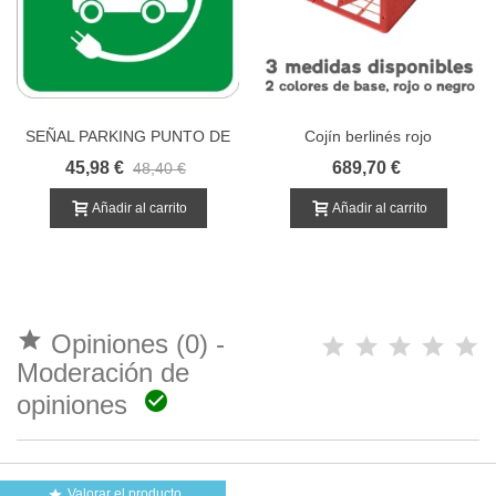
SEÑAL PARKING PUNTO DE
Cojín berlinés rojo
RECARGA COCHE
45,98 €
689,70 €
48,40 €
ELECTRICO
Añadir al carrito
Añadir al carrito

Opiniones (0) -
Moderación de

opiniones
Valorar el producto
