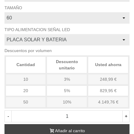
TAMAÑO
TIPO ALIMENTACION SEÑAL LED
Descuentos por volumen
Descuento
Cantidad
Usted ahorra
unitario
10
3%
248,99 €
20
5%
829,95 €
50
10%
4.149,76 €
-
+
Añadir al carrito