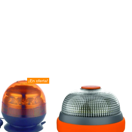
¡En oferta!