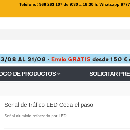
Teléfono: 966 263 107
de 9:30 a 18:30 h. Whatsapp 677
OGO DE PRODUCTOS
SOLICITAR PR
Señal de tráfico LED Ceda el paso
Señal aluminio reforzada por LED