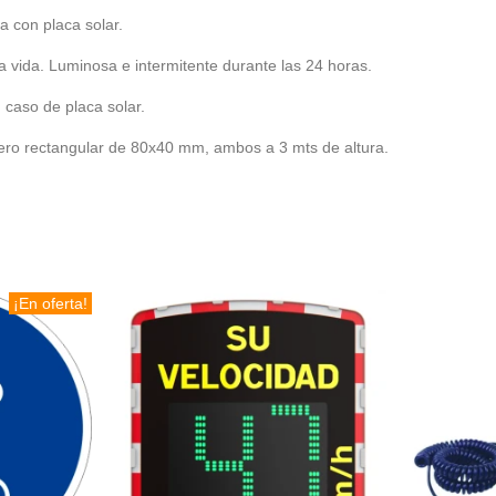
a con placa solar.
rga vida. Luminosa e intermitente durante las 24 horas.
caso de placa solar.
cero rectangular de 80x40 mm, ambos a 3 mts de altura.
¡En oferta!