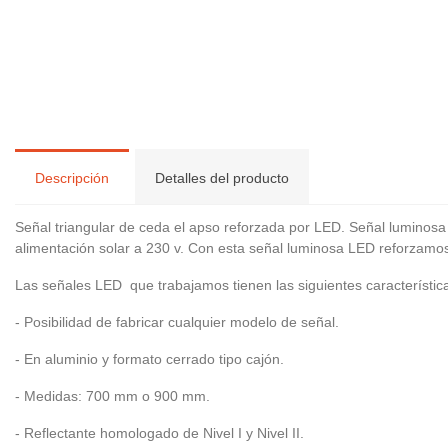
Descripción
Detalles del producto
Señal triangular de ceda el apso reforzada por LED. Señal luminosa d
alimentación solar a 230 v. Con esta señal luminosa LED reforzamos
Las señales LED que trabajamos tienen las siguientes característic
- Posibilidad de fabricar cualquier modelo de señal.
- En aluminio y formato cerrado tipo cajón.
- Medidas: 700 mm o 900 mm.
- Reflectante homologado de Nivel I y Nivel II.