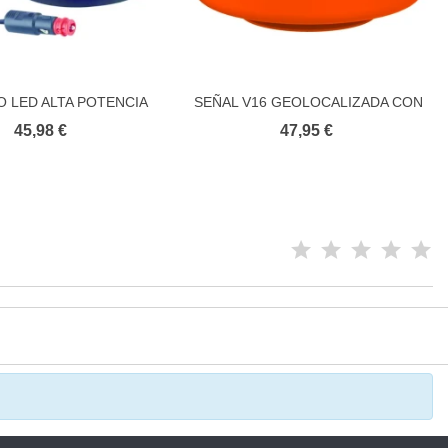
O LED ALTA POTENCIA
SEÑAL V16 GEOLOCALIZADA CON
Añadir al carrito
Añadir al carrito
HOMOLOGADO
VENTOSA
45,98 €
47,95 €