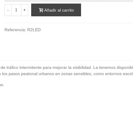
Añadir al carrito
-
+
Referencia:
R2LED
e tráfico intermitente para mejorar la visibilidad. La tenemos disponi
 los pasos peatonal urbanos en zonas sensibles, como entornos escolare
as.