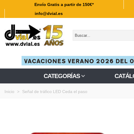
Envío Gratis a partir de 150€*
info@dvial.es
CATEGORÍAS
CATÁL
Inicio
>
Señal de tráfico LED Ceda el paso