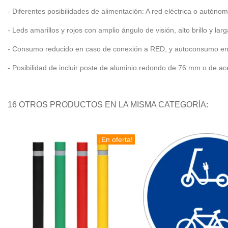
- Diferentes posibilidades de alimentación: A red eléctrica o autónom
- Leds amarillos y rojos con amplio ángulo de visión, alto brillo y la
- Consumo reducido en caso de conexión a RED, y autoconsumo en 
- Posibilidad de incluir poste de aluminio redondo de 76 mm o de a
16 OTROS PRODUCTOS EN LA MISMA CATEGORÍA:
¡En oferta!