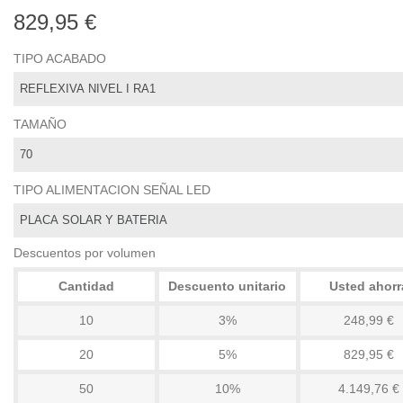
829,95 €
TIPO ACABADO
TAMAÑO
TIPO ALIMENTACION SEÑAL LED
Descuentos por volumen
Cantidad
Descuento unitario
Usted ahorr
10
3%
248,99 €
20
5%
829,95 €
50
10%
4.149,76 €