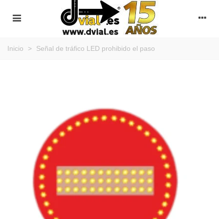
Inicio
>
Señal de tráfico LED prohibido el paso