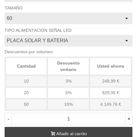
TAMAÑO
TIPO ALIMENTACION SEÑAL LED
Descuentos por volumen
Descuento
Cantidad
Usted ahorra
unitario
10
3%
248,99 €
20
5%
829,95 €
50
10%
4.149,76 €
-
+
Añadir al carrito