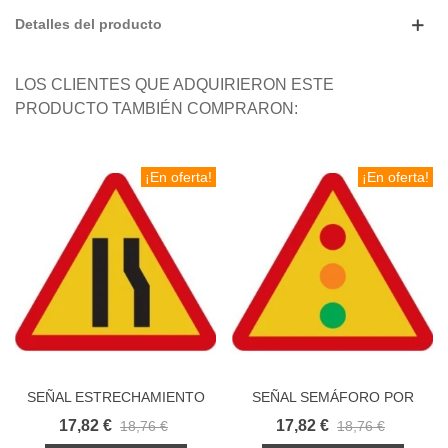
Detalles del producto
LOS CLIENTES QUE ADQUIRIERON ESTE
PRODUCTO TAMBIÉN COMPRARON:
¡En oferta!
¡En oferta!
SEÑAL ESTRECHAMIENTO
SEÑAL SEMÁFORO POR
DERECHA POR OBRAS
OBRAS
17,82 €
17,82 €
18,76 €
18,76 €