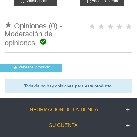
Añadir al carrito
Añadir al carrito

Opiniones (0) -
Moderación de

opiniones
Valorar el producto

Todavía no hay opiniones para este producto.
INFORMACIÓN DE LA TIENDA
SU CUENTA