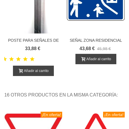
POSTE PARA SEÑALES DE
SEÑAL ZONA RESIDENCIAL
TRÁFICO
33,88 €
43,68 €
45,98 €
Añadir al carrito
Añadir al carrito
16 OTROS PRODUCTOS EN LA MISMA CATEGORÍA:
¡En oferta!
¡En oferta!