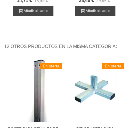
14,71 €
28,46 €
15,49 €
29,96 €
Añadir al carrito
Añadir al carrito
12 OTROS PRODUCTOS EN LA MISMA CATEGORÍA:
¡En oferta!
¡En oferta!