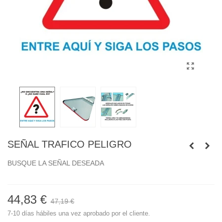
SEÑAL TRAFICO PELIGRO
BUSQUE LA SEÑAL DESEADA
44,83 €
47,19 €
7-10 días hábiles una vez aprobado por el cliente.