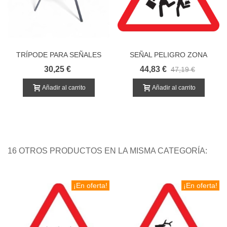
TRÍPODE PARA SEÑALES
SEÑAL PELIGRO ZONA
DE OBRA EN CARRETERA
ESCOLAR
30,25 €
44,83 €
47,19 €
Añadir al carrito
Añadir al carrito
16 OTROS PRODUCTOS EN LA MISMA CATEGORÍA:
¡En oferta!
¡En oferta!