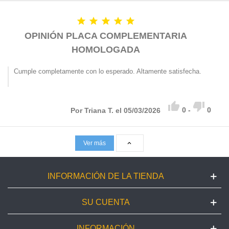





OPINIÓN PLACA COMPLEMENTARIA
HOMOLOGADA
Cumple completamente con lo esperado. Altamente satisfecha.


0
-
0
Por Triana T. el 05/03/2026
Ver más

INFORMACIÓN DE LA TIENDA
SU CUENTA
INFORMACIÓN