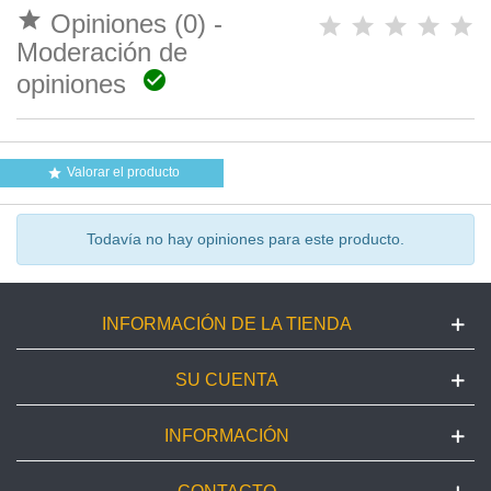

Opiniones (0) -
Moderación de

opiniones
Valorar el producto

Todavía no hay opiniones para este producto.
INFORMACIÓN DE LA TIENDA
SU CUENTA
INFORMACIÓN