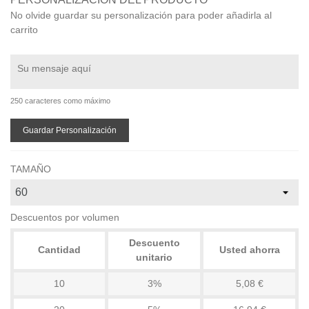
No olvide guardar su personalización para poder añadirla al
carrito
250 caracteres como máximo
Guardar Personalización
TAMAÑO
Descuentos por volumen
Descuento
Cantidad
Usted ahorra
unitario
10
3%
5,08 €