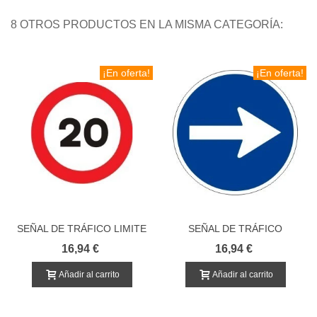
8 OTROS PRODUCTOS EN LA MISMA CATEGORÍA:
¡En oferta!
¡En oferta!
SEÑAL DE TRÁFICO LIMITE
SEÑAL DE TRÁFICO
VELOCIDAD
DIRECCION OBLIGATORIA
16,94 €
16,94 €
Añadir al carrito
Añadir al carrito