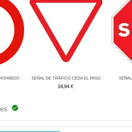
ROHIBIDO
SEÑAL DE TRÁFICO CEDA EL PASO
SEÑAL
to
Añadir al carrito
SIVA
16,94 €

ones