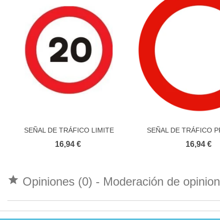
SEÑAL DE TRÁFICO LIMITE
SEÑAL DE TRÁFICO P
Añadir al carrito
Añadir al carri
VELOCIDAD
CIRCULAR ADHE
16,94 €
16,94 €

Opiniones (0) - Moderación de opini