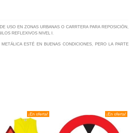
 DE USO EN ZONAS URBANAS O CARRTERA PARA REPOSICIÓN,
ILOS REFLEXIVOS NIVEL I.
 METÁLICA ESTÉ EN BUENAS CONDICIONES, PERO LA PARTE
¡En oferta!
¡En oferta!