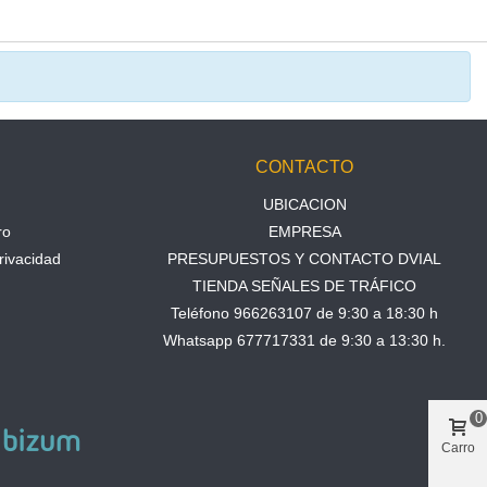
N
CONTACTO
UBICACION
ro
EMPRESA
rivacidad
PRESUPUESTOS Y CONTACTO DVIAL
TIENDA SEÑALES DE TRÁFICO
Teléfono 966263107 de 9:30 a 18:30 h
Whatsapp 677717331 de 9:30 a 13:30 h.
0
Carro