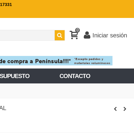
717331
0
Iniciar sesión
ESUPUESTO
CONTACTO
AL