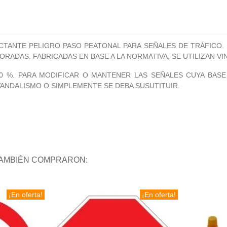
ECTANTE PELIGRO PASO PEATONAL PARA SEÑALES DE TRÁFICO.
RADAS. FABRICADAS EN BASE A LA NORMATIVA, SE UTILIZAN VIN
 %. PARA MODIFICAR O MANTENER LAS SEÑALES CUYA BASE
VANDALISMO O SIMPLEMENTE SE DEBA SUSUTITUIR.
TAMBIÉN COMPRARON:
¡En oferta!
¡En oferta!