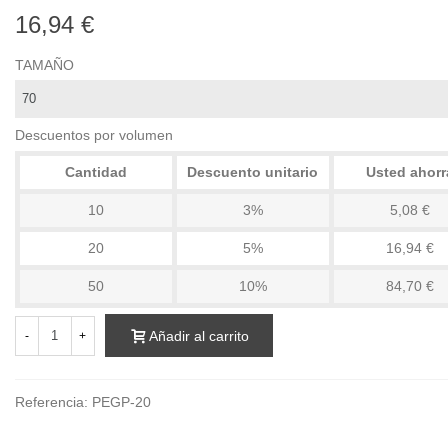
16,94 €
TAMAÑO
Descuentos por volumen
Cantidad
Descuento unitario
Usted ahorr
10
3%
5,08 €
20
5%
16,94 €
50
10%
84,70 €
Añadir al carrito
-
+
Referencia:
PEGP-20