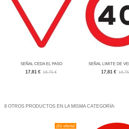
SEÑAL CEDA EL PASO
SEÑAL LIMITE DE V
Añadir al carrito
Añadir al carr
ECONOMIC
17,81 €
17,81 €
18,75 €
18,75
8 OTROS PRODUCTOS EN LA MISMA CATEGORÍA:
¡En oferta!