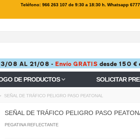
Teléfono: 966 263 107
de 9:30 a 18:30 h. Whatsapp 677
OGO DE PRODUCTOS
SOLICITAR PR
>
SEÑAL DE TRÁFICO PELIGRO PASO PEATONAL
SEÑAL DE TRÁFICO PELIGRO PASO PEATON
PEGATINA REFLECTANTE