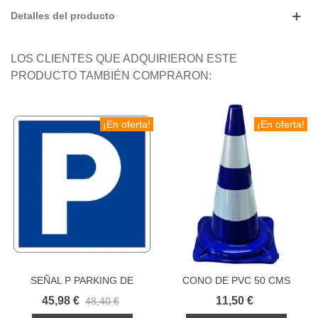
Detalles del producto
LOS CLIENTES QUE ADQUIRIERON ESTE
PRODUCTO TAMBIÉN COMPRARON:
¡En oferta!
¡En oferta!
SEÑAL P PARKING DE
CONO DE PVC 50 CMS
TRAFICO
AZUL POLICIA
45,98 €
11,50 €
48,40 €