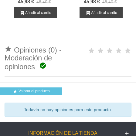
45,98 €
45,98 €
48,40 €
48,40 €
QUINCENA
Añadir al carrito
Añadir al carrito

Opiniones (0) -
Moderación de

opiniones
Valorar el producto

Todavía no hay opiniones para este producto.
INFORMACIÓN DE LA TIENDA