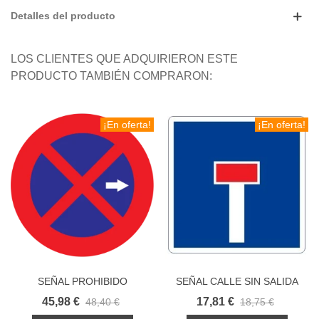
Detalles del producto
LOS CLIENTES QUE ADQUIRIERON ESTE
PRODUCTO TAMBIÉN COMPRARON:
¡En oferta!
¡En oferta!
SEÑAL PROHIBIDO
SEÑAL CALLE SIN SALIDA
APARCAR O PARAR
45,98 €
17,81 €
48,40 €
18,75 €
DERECHA