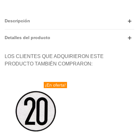
Descripción
Detalles del producto
LOS CLIENTES QUE ADQUIRIERON ESTE
PRODUCTO TAMBIÉN COMPRARON:
¡En oferta!