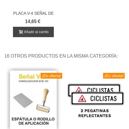
PLACA V-4 SEÑAL DE
LIMITACION DE VELOCIDAD
14,65 €
Añadir al carrito
16 OTROS PRODUCTOS EN LA MISMA CATEGORÍA:
¡En oferta!
¡En oferta!