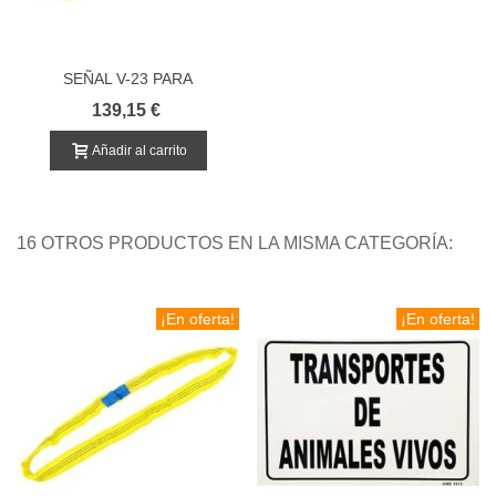
SEÑAL V-23 PARA
TRANSPORTE Y CAMIONES
139,15 €
REFLECTANTE
HOMOLOGADA
Añadir al carrito
16 OTROS PRODUCTOS EN LA MISMA CATEGORÍA:
¡En oferta!
¡En oferta!