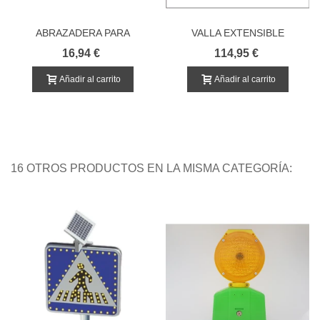
ABRAZADERA PARA
VALLA EXTENSIBLE
POSTES CIRCULAR DE
PLÁSTICO
16,94 €
114,95 €
ACERO
Añadir al carrito
Añadir al carrito
16 OTROS PRODUCTOS EN LA MISMA CATEGORÍA: