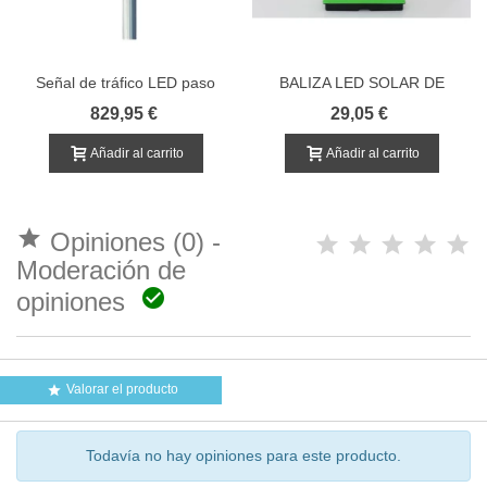
Señal de tráfico LED paso
BALIZA LED SOLAR DE
peatonal
SEÑALIZACIÓN
829,95 €
29,05 €
Añadir al carrito
Añadir al carrito

Opiniones (0) -
Moderación de

opiniones
Valorar el producto

Todavía no hay opiniones para este producto.