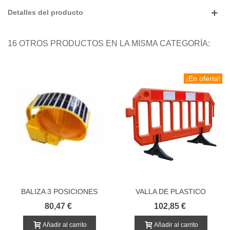
Detalles del producto
16 OTROS PRODUCTOS EN LA MISMA CATEGORÍA:
¡En oferta!
BALIZA 3 POSICIONES
VALLA DE PLASTICO
SOLAR
PEATONAL GATE
80,47 €
102,85 €
Añadir al carrito
Añadir al carrito