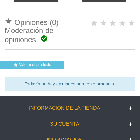

Opiniones (0) -
Moderación de

opiniones
Valorar el producto

Todavía no hay opiniones para este producto.
INFORMACIÓN DE LA TIENDA
SU CUENTA
INFORMACIÓN