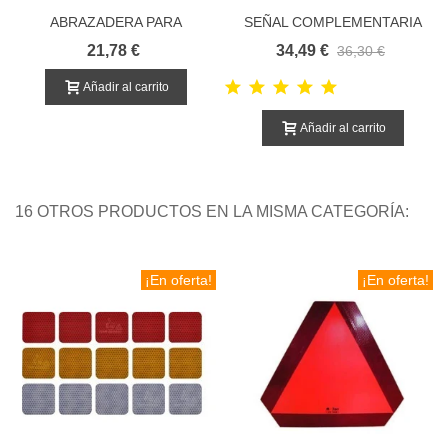
ABRAZADERA PARA
SEÑAL COMPLEMENTARIA
SEÑALES
INFORMATIVA
21,78 €
34,49 €
36,30 €
Añadir al carrito
Añadir al carrito
16 OTROS PRODUCTOS EN LA MISMA CATEGORÍA:
¡En oferta!
¡En oferta!