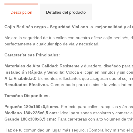
Descripción
Detalles del producto
Cojín Berlínés negro - Seguridad Vial con la mejor calidad y al
Mejora la seguridad de tus calles con nuestro eficaz cojín berlinés
perfectamente a cualquier tipo de vía y necesidad.
Características Principales:
Materiales de Alta Calidad:
Resistente y duradero, diseñado para s
Instalación Rápida y Sencilla:
Coloca el cojín en minutos y sin co
Alta Visibilidad:
Elementos reflectantes que aseguran que el cojín s
Resultados Efectivos:
Comprobado para disminuir la velocidad en 
Tamaños Disponibles:
Pequeño 180x150x6,5 cms:
Perfecto para calles tranquilas y áreas
Mediano 180x225x6,5 cms:
Ideal para zonas escolares y comercia
Grande 180x300x6,5 cms:
Para carreteras con alto volumen de tráf
Haz de tu comunidad un lugar más seguro. ¡Compra hoy mismo el cojí