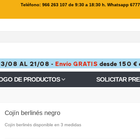
Teléfono: 966 263 107
de 9:30 a 18:30 h. Whatsapp 677
OGO DE PRODUCTOS
SOLICITAR PR
Cojín berlinés negro
Cojín berlinés disponible en 3 medidas