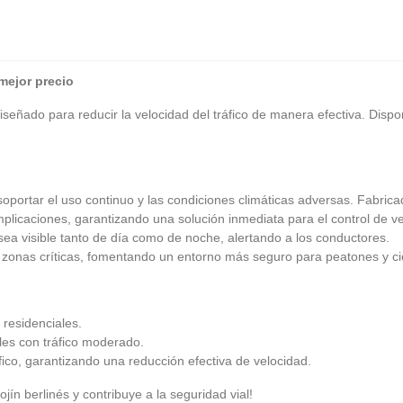
 mejor precio
, diseñado para reducir la velocidad del tráfico de manera efectiva. Di
oportar el uso continuo y las condiciones climáticas adversas. Fabrica
mplicaciones, garantizando una solución inmediata para el control de v
ea visible tanto de día como de noche, alertando a los conductores.
zonas críticas, fomentando un entorno más seguro para peatones y cic
 residenciales.
les con tráfico moderado.
ico, garantizando una reducción efectiva de velocidad.
n berlinés y contribuye a la seguridad vial!