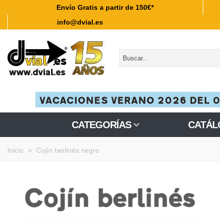
Envío Gratis a partir de 150€*
info@dvial.es
CATEGORÍAS
CATÁL
Inicio
>
Cojín berlinés negro