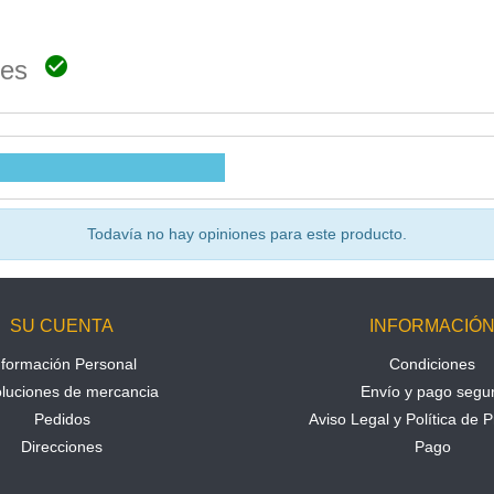

ones
Todavía no hay opiniones para este producto.
SU CUENTA
INFORMACIÓ
nformación Personal
Condiciones
luciones de mercancia
Envío y pago segu
Pedidos
Aviso Legal y Política de P
Direcciones
Pago