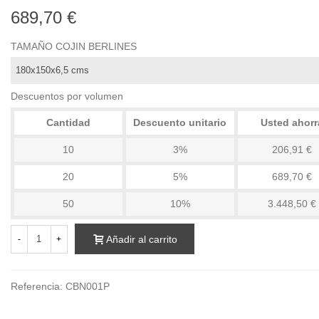
689,70 €
TAMAÑO COJIN BERLINES
Descuentos por volumen
Cantidad
Descuento unitario
Usted ahorr
10
3%
206,91 €
20
5%
689,70 €
50
10%
3.448,50 €
Añadir al carrito
-
+
Referencia:
CBN001P