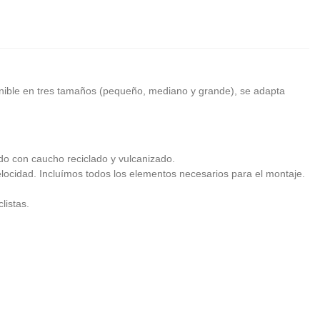
sponible en tres tamaños (pequeño, mediano y grande), se adapta
do con caucho reciclado y vulcanizado.
elocidad. Incluímos todos los elementos necesarios para el montaje.
listas.